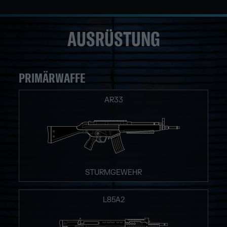
AUSRÜSTUNG
PRIMÄRWAFFE
AR33
STURMGEWEHR
L85A2