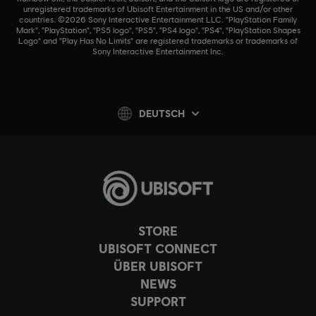
unregistered trademarks of Ubisoft Entertainment in the US and/or other
countries. ©2026 Sony Interactive Entertainment LLC. "PlayStation Family
Mark", "PlayStation", "PS5 logo", "PS5", "PS4 logo", "PS4", "PlayStation Shapes
Logo" and "Play Has No Limits" are registered trademarks or trademarks of
Sony Interactive Entertainment Inc.
DEUTSCH
STORE
UBISOFT CONNECT
ÜBER UBISOFT
NEWS
SUPPORT