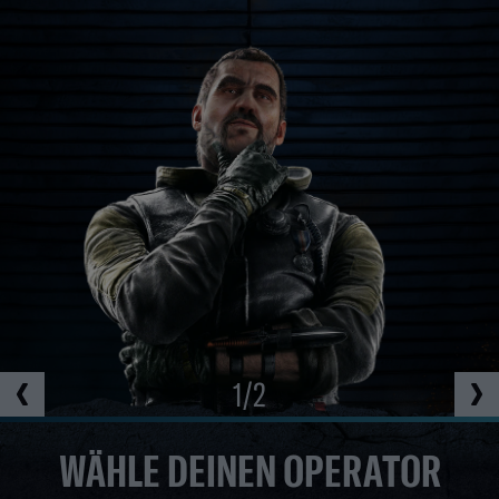
1
/
2
WÄHLE DEINEN OPERATOR