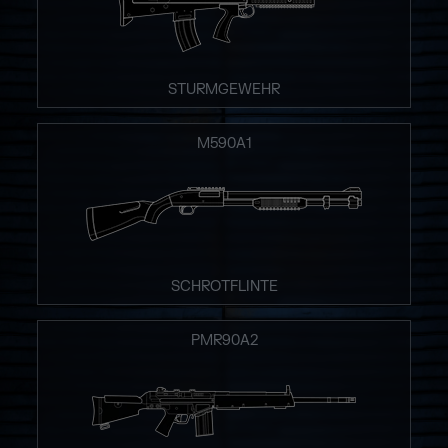
STURMGEWEHR
M590A1
SCHROTFLINTE
PMR90A2