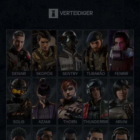
VERTEIDIGER
DENARI
SKOPÓS
SENTRY
TUBARÃO
FENRIR
SOLIS
AZAMI
THORN
THUNDERBIRD
ARUNI