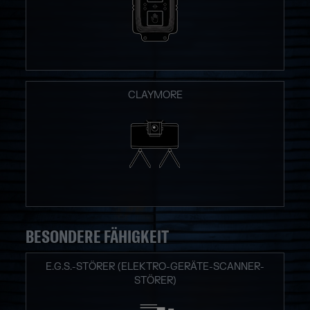
CLAYMORE
BESONDERE FÄHIGKEIT
E.G.S.-STÖRER (ELEKTRO-GERÄTE-SCANNER-
STÖRER)