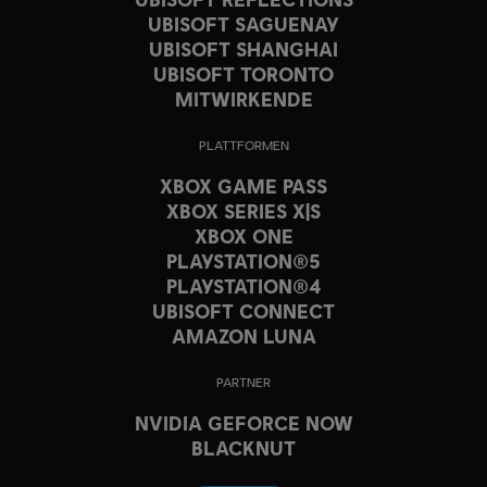
UBISOFT SAGUENAY
UBISOFT SHANGHAI
UBISOFT TORONTO
MITWIRKENDE
PLATTFORMEN
XBOX GAME PASS
XBOX SERIES X|S
XBOX ONE
PLAYSTATION®5
PLAYSTATION®4
UBISOFT CONNECT
AMAZON LUNA
PARTNER
NVIDIA GEFORCE NOW
BLACKNUT