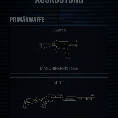
PRIMÄRWAFFE
UMP45
MASCHINENPISTOLE
M1014