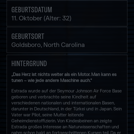
GEBURTSDATUM
11. Oktober (Alter: 32)
GEBURTSORT
Goldsboro, North Carolina
HINTERGRUND
„Das Herz ist nichts weiter als ein Motor. Man kann es
tunen – wie jede andere Maschine auch.“
Estrada wurde auf der Seymour Johnson Air Force Base
geboren und verbrachte seine Kindheit auf
verschiedenen nationalen und internationalen Basen,
darunter in Deutschland, in der Türkei und in Japan. Sein
Vater war Pilot, seine Mutter leitende
Geheimdienstoffizierin. Von Kindesbeinen an zeigte
Estrada großes Interesse an Naturwissenschaften und
nahm schon bald an fortgeschrittenen Kursen teil. Da er