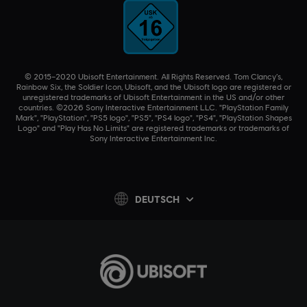
© 2015–2020 Ubisoft Entertainment. All Rights Reserved. Tom Clancy’s,
Rainbow Six, the Soldier Icon, Ubisoft, and the Ubisoft logo are registered or
unregistered trademarks of Ubisoft Entertainment in the US and/or other
countries. ©2026 Sony Interactive Entertainment LLC. "PlayStation Family
Mark", "PlayStation", "PS5 logo", "PS5", "PS4 logo", "PS4", "PlayStation Shapes
Logo" and "Play Has No Limits" are registered trademarks or trademarks of
Sony Interactive Entertainment Inc.
DEUTSCH