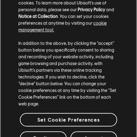
cookies. To learn more about Ubisoft's use of
personal data, please see our
Privacy Policy
and
Notice at Collection
. You can set your cookies
preferences at anytime by visiting our
cookie
management tool.
In addition to the above, by clicking the “accept”
button below you specifically consent to sharing
and recording of your website activity, including
game browsing and purchase activity, with
Ubisoft’s partners via these online tracking
technologies. If you wish to decline, click the
GAMEPLAY-TIPPS
“decline” button below. You can change your
cookie preferences at any time by visiting the “Set
Cookie Preferences” link on the bottom of each
web page.
Set Cookie Preferences