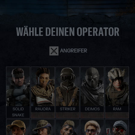
WÄHLE DEINEN OPERATOR
ANGREIFER
SOLID
RAUORA
STRIKER
DEIMOS
RAM
SNAKE