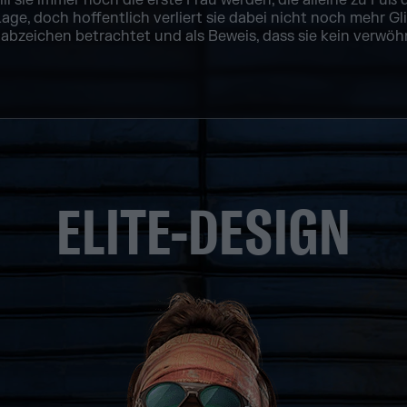
l sie immer noch die erste Frau werden, die alleine zu Fuß 
Lage, doch hoffentlich verliert sie dabei nicht noch mehr G
abzeichen betrachtet und als Beweis, dass sie kein verwöhn
ELITE-DESIGN