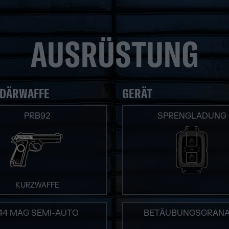
AUSRÜSTUNG
DÄRWAFFE
GERÄT
PRB92
SPRENGLADUNG
KURZWAFFE
.44 MAG SEMI-AUTO
BETÄUBUNGSGRANA