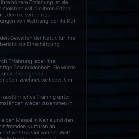
ihre höhere Erziehung ist sie
eistern will, die ihren Eltern
rf, den sie seitdem zu
ungen von Weltrang, der ihr Ruf
den Gewalten der Natur, für ihre
gsbericht zur Einschätzung
rch Erfahrung jeder ihre
chtige Bescheidenheit. Sie würde
, über ihre eigenen
hießen, zeichnet sie lieber. Um
in ausführliches Training unter
en Umständen wieder zusammen in
ie den Massai in Kenia und den
mit fremden Kulturen an.
 hat wohl so viel von der Welt