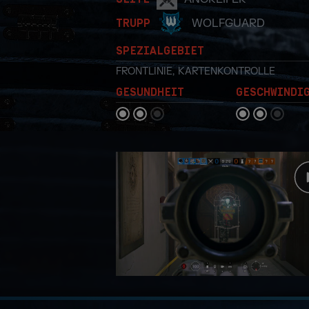
WOLFGUARD
TRUPP
SPEZIALGEBIET
FRONTLINIE
,
KARTENKONTROLLE
GESUNDHEIT
GESCHWINDI