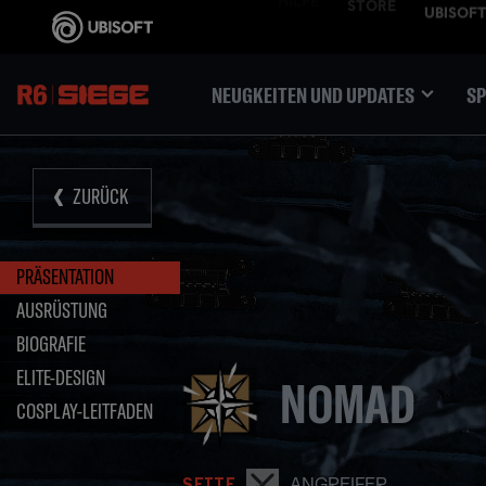
NEUGKEITEN UND UPDATES
SP
ZURÜCK
PRÄSENTATION
AUSRÜSTUNG
BIOGRAFIE
ELITE-DESIGN
NOMAD
COSPLAY-LEITFADEN
ANGREIFER
SEITE