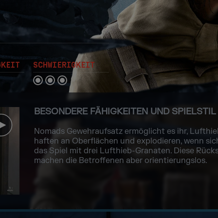
GKEIT
SCHWIERIGKEIT
BESONDERE FÄHIGKEITEN UND SPIELSTIL
Nomads Gewehraufsatz ermöglicht es ihr, Lufthi
haften an Oberflächen und explodieren, wenn si
das Spiel mit drei Lufthieb-Granaten. Diese Rücks
machen die Betroffenen aber orientierungslos.