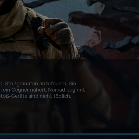
eb-Stoßgranaten abzufeuern. Sie
ch ein Gegner nähert. Nomad beginnt
toß-Geräte sind nicht tödlich,