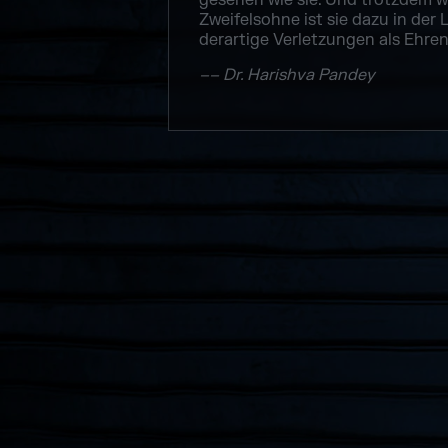
gesehen wie sie. Und trotzdem wil
Zweifelsohne ist sie dazu in der 
derartige Verletzungen als Ehren
–– Dr. Harishva Pandey