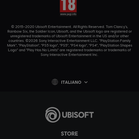
© 2015–2020 Ubisoft Entertainment. All Rights Reserved. Tom Clancy’s,
Rainbow Six, the Soldier Icon, Ubisoft, and the Ubisoft logo are registered or
unregistered trademarks of Ubisoft Entertainment in the US and/or other
countries. ©2026 Sony Interactive Entertainment LLC. "PlayStation Family
Mark", "PlayStation", "PS5 logo", "PS5", "PS4 logo", "PS4", "PlayStation Shapes
Logo" and "Play Has No Limits" are registered trademarks or trademarks of
Sony Interactive Entertainment Inc.
ITALIANO
STORE