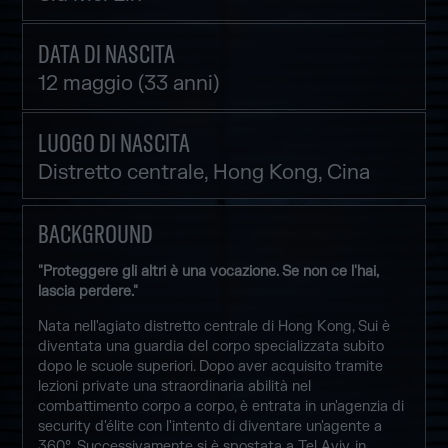
DATA DI NASCITA
12 maggio (33 anni)
LUOGO DI NASCITA
Distretto centrale, Hong Kong, Cina
BACKGROUND
"Proteggere gli altri è una vocazione. Se non ce l'hai,
lascia perdere."
Nata nell'agiato distretto centrale di Hong Kong, Sui è
diventata una guardia del corpo specializzata subito
dopo le scuole superiori. Dopo aver acquisito tramite
lezioni private una straordinaria abilità nel
combattimento corpo a corpo, è entrata in un'agenzia di
security d'élite con l'intento di diventare un'agente a
360°. Successivamente si è spostata a Tel Aviv, in