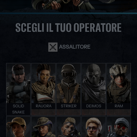
SCEGLI IL TUO OPERATORE
ASSALITORE
SOLID
RAUORA
STRIKER
DEIMOS
RAM
SNAKE