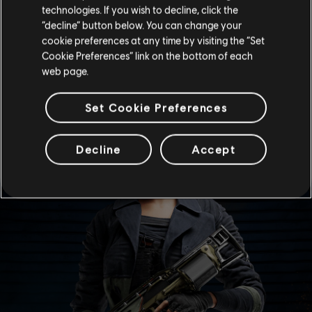
-- Dr. Harishva "Harry" Pandey, Direttore di Rainbow
technologies. If you wish to decline, click the
“decline” button below. You can change your
cookie preferences at any time by visiting the “Set
Cookie Preferences” link on the bottom of each
SKIN ELITE
web page.
Set Cookie Preferences
Decline
Accept