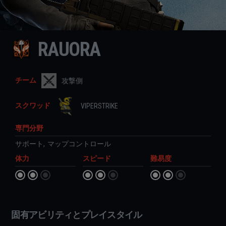
RAUORA
チーム
攻撃側
スクワッド
VIPERSTRIKE
専門分野
サポート
,
マップコントロール
体力
スピード
難易度
固有アビリティとプレイスタイル