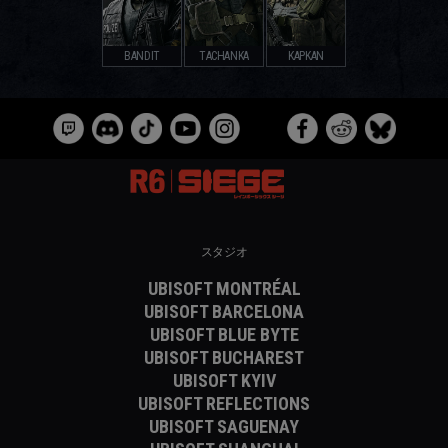
BANDIT
TACHANKA
KAPKAN
スタジオ
UBISOFT MONTRÉAL
UBISOFT BARCELONA
UBISOFT BLUE BYTE
UBISOFT BUCHAREST
UBISOFT KYIV
UBISOFT REFLECTIONS
UBISOFT SAGUENAY