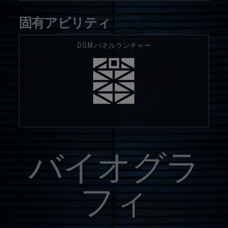
固有アビリティ
D.O.M.パネルランチャー
バイオグラ
フィ