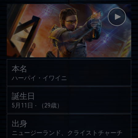
本名
ハーパイ・イワイニ
誕生日
5月11日 - （29歳）
出身
ニュージーランド、クライストチャーチ