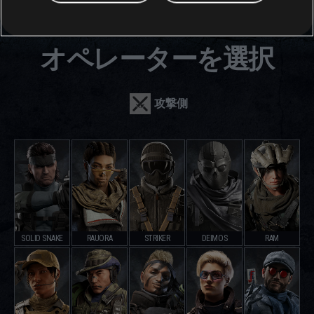
オペレーターを選択
攻撃側
SOLID SNAKE
RAUORA
STRIKER
DEIMOS
RAM