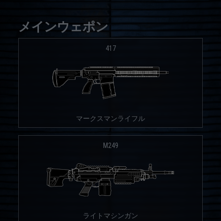
メインウェポン
417
マークスマンライフル
M249
ライトマシンガン