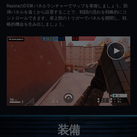
RauoraのD.O.M.パネルランチャーでマップを掌握しましょう。防
弾パネルを遠くから設置することで、戦闘の流れを戦略的にコ
ントロールできます。扉上部のトリガーでパネルを開閉し、戦
略的機会を生み出しましょう。
装備