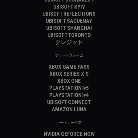
UBISOFT KYIV
UBISOFT REFLECTIONS
UBISOFT SAGUENAY
UBISOFT SHANGHAI
UBISOFT TORONTO
クレジット
プラットフォーム
XBOX GAME PASS
XBOX SERIES X|S
XBOX ONE
PLAYSTATION®5
PLAYSTATION®4
UBISOFT CONNECT
AMAZON LUNA
パートナー企業
NVIDIA GEFORCE NOW