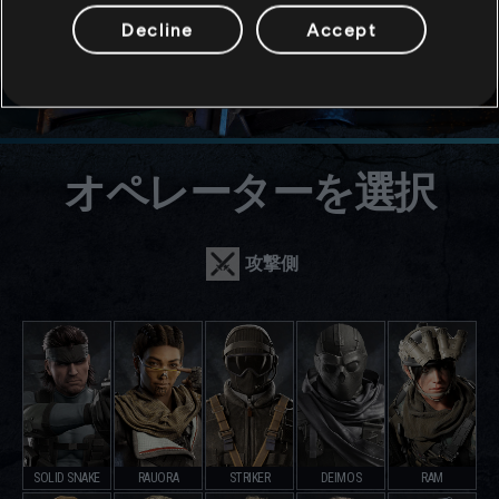
Decline
Accept
オペレーターを選択
攻撃側
SOLID SNAKE
RAUORA
STRIKER
DEIMOS
RAM