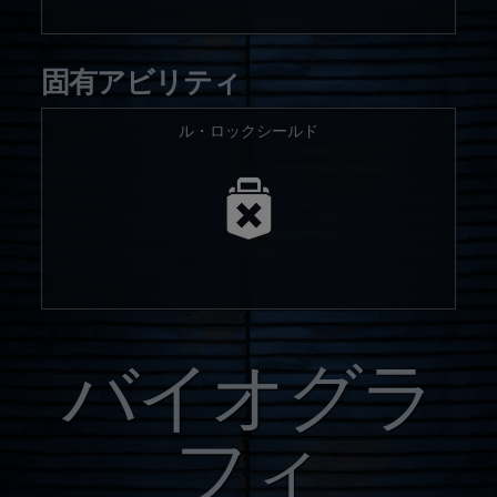
固有アビリティ
ル・ロックシールド
バイオグラ
フィ