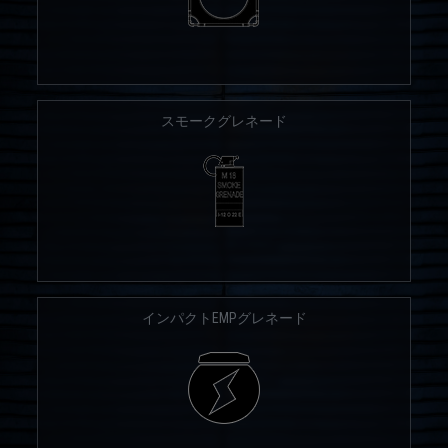
スモークグレネード
インパクトEMPグレネード