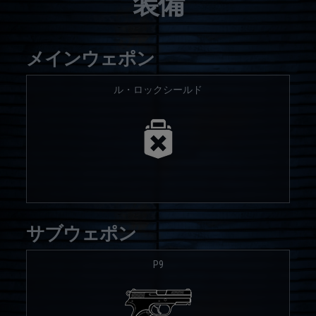
装備
メインウェポン
ル・ロックシールド
サブウェポン
P9