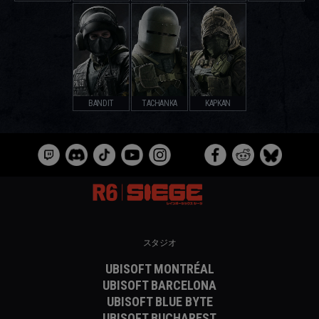
BANDIT
TACHANKA
KAPKAN
スタジオ
UBISOFT MONTRÉAL
UBISOFT BARCELONA
UBISOFT BLUE BYTE
UBISOFT BUCHAREST