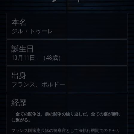
本名
ジル・トゥーレ
誕生日
10月11日 - （48歳）
出身
フランス、ボルドー
経歴
「全ての闘争は、前の闘争の繰り返しだ。全ての傷が勝利
に繋がる」
フランス国家憲兵隊の警察官として法執行機関でのキャリ