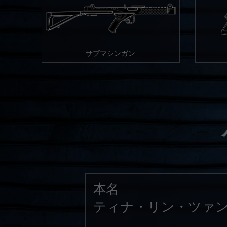
サブマシンガン
本名
ティナ・リン・ツァ