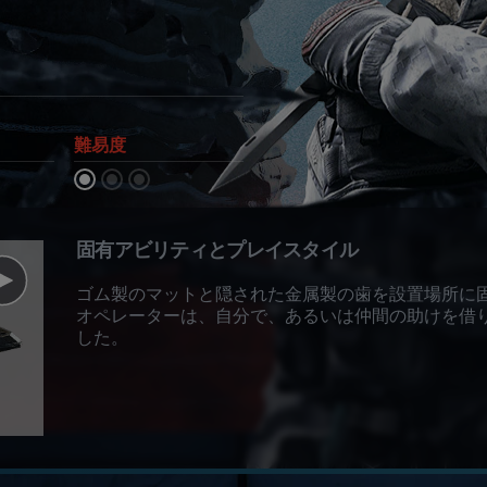
難易度
固有アビリティとプレイスタイル
ゴム製のマットと隠された金属製の歯を設置場所に
オペレーターは、自分で、あるいは仲間の助けを借
した。