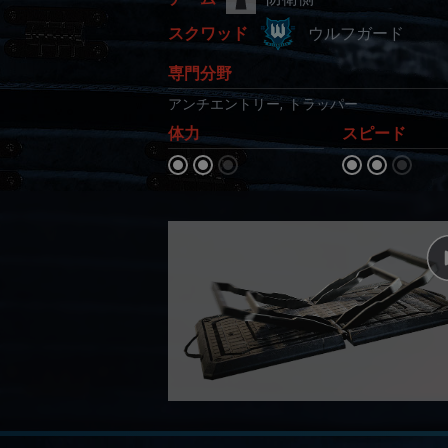
ウルフガード
スクワッド
専門分野
アンチエントリー
,
トラッパー
体力
スピード