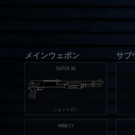
メインウェポン
サブ
SUPER 90
ショットガン
9MM C1