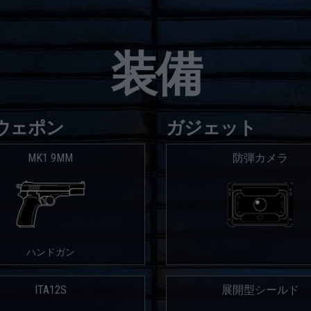
装備
ウェポン
ガジェット
MK1 9MM
防弾カメラ
ハンドガン
ITA12S
展開型シールド