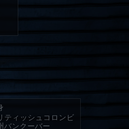
ィ
身
リティッシュコロンビ
州バンクーバー