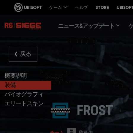
ニュース&アップデート
戻る
概要説明
装備
バイオグラフィ
エリートスキン
FROST
防衛側
チーム