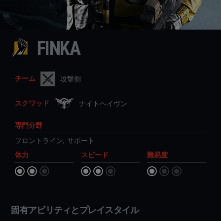
FINKA
チーム
攻撃側
スクワッド
ナイトヘイヴン
専門分野
フロントライン
,
サポート
体力
スピード
難易度
固有アビリティとプレイスタイル