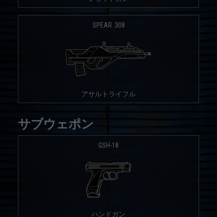
SPEAR .308
アサルトライフル
サブウェポン
GSH-18
ハンドガン