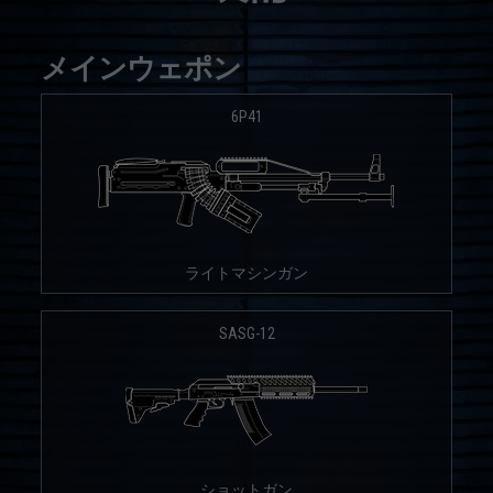
メインウェポン
6P41
ライトマシンガン
SASG-12
ショットガン