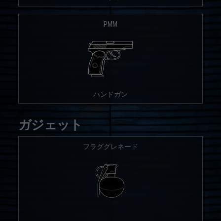
PMM
ハンドガン
ガジェット
フラググレネード