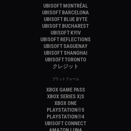
UBISOFT MONTRÉAL
UBISOFT BARCELONA
UBISOFT BLUE BYTE
UBISOFT BUCHAREST
UBISOFT KYIV
UBISOFT REFLECTIONS
UBISOFT SAGUENAY
UBISOFT SHANGHAI
UBISOFT TORONTO
クレジット
プラットフォーム
XBOX GAME PASS
XBOX SERIES X|S
XBOX ONE
PLAYSTATION®5
PLAYSTATION®4
UBISOFT CONNECT
AMAZON LUNA