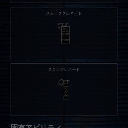
スモークグレネード
スタングレネード
固有アビリティ