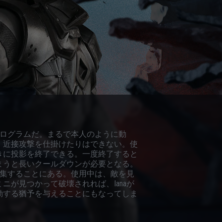
ホログラムだ。まるで本人のように動
、近接攻撃を仕掛けたりはできない。使
きに投影を終了できる。一度終了すると
まうと長いクールダウンが必要となる。
収集することにある。使用中は、敵を見
が見つかって破壊されれば、Ianaが
動する猶予を与えることにもなってしま