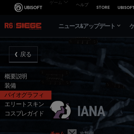
ニュース&アップデート
戻る
概要説明
装備
バイオグラフィ
エリートスキン
IANA
コスプレガイド
攻撃側
チーム