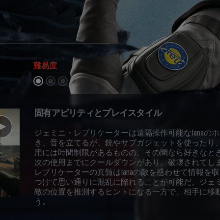
難易度
固有アビリティとプレイスタイル
ジェミニ・レプリケーターは遠隔操作可能なIanaの
き、音を立てるが、銃やサブガジェットを使ったり
用には時間制限があるものの、その間なら好きなと
次の使用までにクールダウンがあり、破壊されてし
レプリケーターの真髄はIanaの敵を惑わせて情報を
つけて思い通りに混乱に陥れることが可能だ。ジェミニ
敵の位置を推測するヒントになる一方で、相手に移
う。