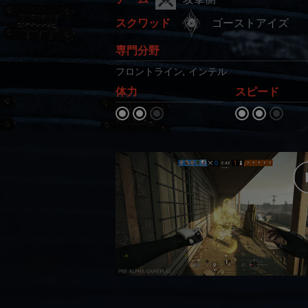
ゴーストアイズ
スクワッド
専門分野
フロントライン
,
インテル
体力
スピード