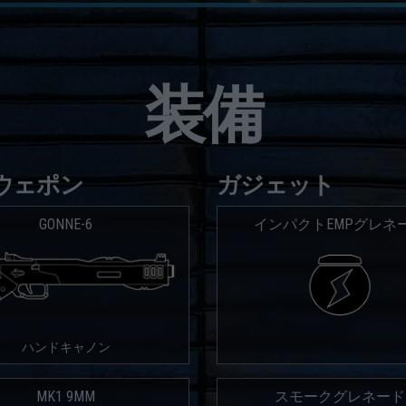
装備
ウェポン
ガジェット
GONNE-6
インパクトEMPグレネ
ハンドキャノン
MK1 9MM
スモークグレネード