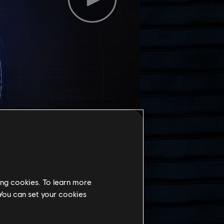
ing cookies. To learn more
身
 You can set your cookies
ランダ、カトウェイク