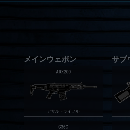
メインウェポン
サブ
ARX200
アサルトライフル
G36C