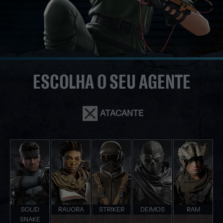
ESCOLHA O SEU AGENTE
ATACANTE
SOLID
RAUORA
STRIKER
DEIMOS
RAM
SNAKE