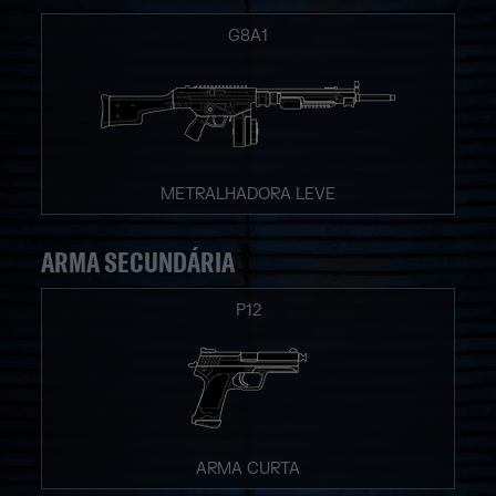
G8A1
METRALHADORA LEVE
ARMA SECUNDÁRIA
P12
ARMA CURTA