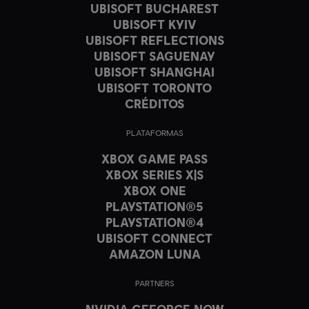
UBISOFT BUCHAREST
UBISOFT KYIV
UBISOFT REFLECTIONS
UBISOFT SAGUENAY
UBISOFT SHANGHAI
UBISOFT TORONTO
CRÉDITOS
PLATAFORMAS
XBOX GAME PASS
XBOX SERIES X|S
XBOX ONE
PLAYSTATION®5
PLAYSTATION®4
UBISOFT CONNECT
AMAZON LUNA
PARTNERS