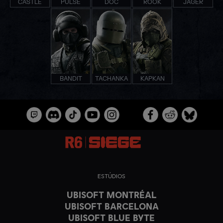
CASTLE
PULSE
DOC
ROOK
JÄGER
BANDIT
TACHANKA
KAPKAN
ESTÚDIOS
UBISOFT MONTRÉAL
UBISOFT BARCELONA
UBISOFT BLUE BYTE