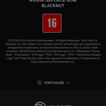
NVIDIA GEFORCE NOW
BLACKNUT
© 2015–2020 Ubisoft Entertainment. All Rights Reserved. Tom Clancy’s,
Rainbow Six, the Soldier Icon, Ubisoft, and the Ubisoft logo are registered or
unregistered trademarks of Ubisoft Entertainment in the US and/or other
countries. ©2026 Sony Interactive Entertainment LLC. "PlayStation Family
Mark", "PlayStation", "PS5 logo", "PS5", "PS4 logo", "PS4", "PlayStation Shapes
Logo" and "Play Has No Limits" are registered trademarks or trademarks of
Sony Interactive Entertainment Inc.
PORTUGUÊS