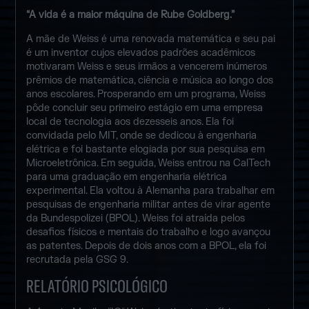
“A vida é a maior máquina de Rube Goldberg.”
A mãe de Weiss é uma renovada matemática e seu pai
é um inventor cujos elevados padrões acadêmicos
motivaram Weiss e seus irmãos a vencerem inúmeros
prêmios de matemática, ciência e música ao longo dos
anos escolares. Prosperando em um programa, Weiss
pôde concluir seu primeiro estágio em uma empresa
local de tecnologia aos dezesseis anos. Ela foi
convidada pelo MIT, onde se dedicou à engenharia
elétrica e foi bastante elogiada por sua pesquisa em
Microeletrônica. Em seguida, Weiss entrou na CalTech
para uma graduação em engenharia elétrica
experimental. Ela voltou à Alemanha para trabalhar em
pesquisas de engenharia militar antes de virar agente
da Bundespolizei (BPOL). Weiss foi atraída pelos
desafios físicos e mentais do trabalho e logo avançou
as patentes. Depois de dois anos com a BPOL, ela foi
recrutada pela GSG 9.
RELATÓRIO PSICOLÓGICO