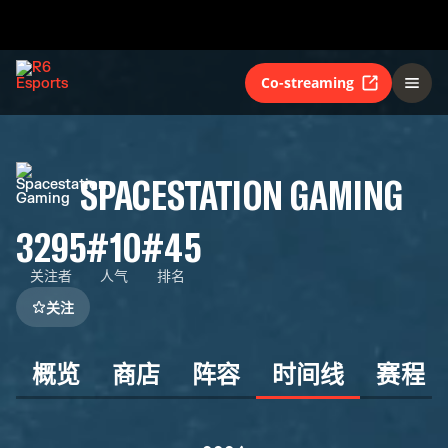
Co-streaming
SPACESTATION GAMING
3295
#10
#45
关注者
人气
排名
关注
概览
商店
阵容
时间线
赛程