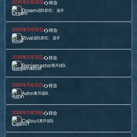
2026年3月26日
转会
Dream
战队职位：
选手
2026年3月26日
转会
Rival
战队职位：
选手
2026年3月25日
转会
Benjamaster
离开战队
2026年3月25日
转会
Ashn
离开战队
2026年3月25日
转会
Callout
离开战队