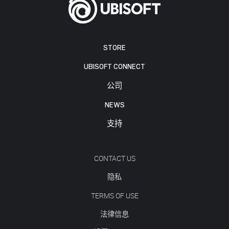
STORE
UBISOFT CONNECT
公司
NEWS
支持
CONTACT US
隐私
TERMS OF USE
法律信息