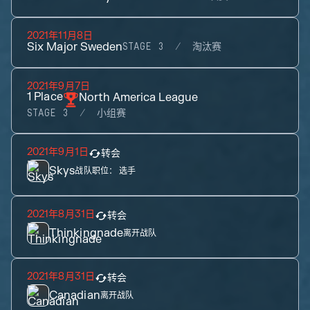
2021年11月8日
Six Major Sweden
STAGE 3
淘汰赛
2021年9月7日
1
Place
North America League
STAGE 3
小组赛
2021年9月1日
转会
Skys
战队职位：
选手
2021年8月31日
转会
Thinkingnade
离开战队
2021年8月31日
转会
Canadian
离开战队