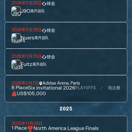
2026年3月25日
转会
J9O
离开战队
2026年3月25日
转会
Nuers
离开战队
2026年3月25日
转会
Fultz
离开战队
2026年2月2日
Adidas Arena, Paris
8
Place
Six invitational 2026
PLAYOFFS
淘汰赛
US$105,000
2025
2025年11月29日
1
Place
North America League Finals