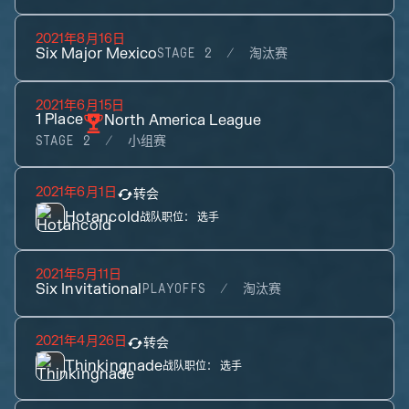
2021年8月16日
Six Major Mexico
STAGE 2
淘汰赛
2021年6月15日
1
Place
North America League
STAGE 2
小组赛
2021年6月1日
转会
Hotancold
战队职位：
选手
2021年5月11日
Six Invitational
PLAYOFFS
淘汰赛
2021年4月26日
转会
Thinkingnade
战队职位：
选手