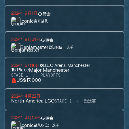
2024年9月1日
转会
iconic
离开战队
2024年8月31日
转会
Benjamaster
战队职位：
选手
2024年5月16日
B.E.C Arena, Manchester
15
Place
Major Manchester
STAGE 1
PLAYOFFS
US$17,000
2024年4月22日
North America LCQ
STAGE 1
淘汰赛
2024年3月13日
转会
iconic
战队职位：
选手