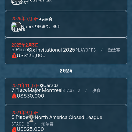
Forrest
离开战队
2025年3月5日
转会
Nuers
战队职位：
选手
2025年2月3日
5
Place
Six Invitational 2025
PLAYOFFS
淘汰赛
US$135,000
2024
2024年11月7日
Canada
7
Place
Major Montreal
STAGE 2
决赛
US$30,000
2024年9月5日
3
Place
North America Closed League
STAGE 2
淘汰赛
US$25,000