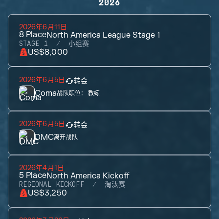
2026
2026年6月11日
8
Place
North America League Stage 1
STAGE 1
小组赛
US$8,000
2026年6月5日
转会
Coma
战队职位：
教练
2026年6月5日
转会
DMC
离开战队
2026年4月1日
5
Place
North America Kickoff
REGIONAL KICKOFF
淘汰赛
US$3,250