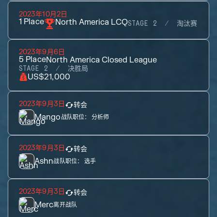
2023年10月2日
1
Place
North America LCQ
STAGE 2
淘汰赛
2023年9月6日
5
Place
North America Closed League
STAGE 2
决胜局
US$21,000
2023年9月3日
转会
Mango
战队职位：
分析师
2023年9月3日
转会
Ashn
战队职位：
选手
2023年9月3日
转会
Merc
离开战队