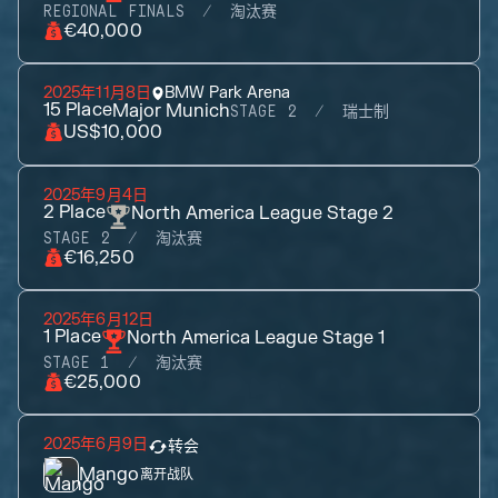
REGIONAL FINALS
淘汰赛
€40,000
2025年11月8日
BMW Park Arena
15
Place
Major Munich
STAGE 2
瑞士制
US$10,000
2025年9月4日
2
Place
North America League Stage 2
STAGE 2
淘汰赛
€16,250
2025年6月12日
1
Place
North America League Stage 1
STAGE 1
淘汰赛
€25,000
2025年6月9日
转会
Mango
离开战队