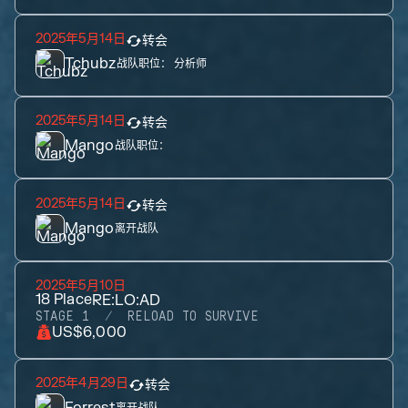
2025年5月14日
转会
Tchubz
战队职位：
分析师
2025年5月14日
转会
Mango
战队职位：
2025年5月14日
转会
Mango
离开战队
2025年5月10日
18
Place
RE:LO:AD
STAGE 1
RELOAD TO SURVIVE
US$6,000
2025年4月29日
转会