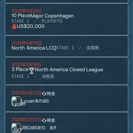
2023年4月24日
10
Place
Major Copenhagen
STAGE 1
PLAYOFFS
US$20,000
2023年4月10日
North America LCQ
STAGE 1
突围赛
2023年3月15日
3
Place
North America Closed League
STAGE 1
决胜局
2023年3月13日
转会
Lycan
离开战队
2023年3月13日
转会
J9O
战队职位：
选手