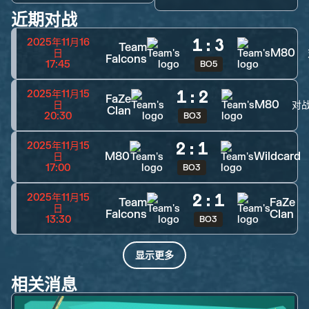
近期对战
1
:
3
2025年11月16
Team
M80
日
Falcons
17:45
BO5
1
:
2
2025年11月15
FaZe
M80
日
对
Clan
20:30
BO3
2
:
1
2025年11月15
M80
Wildcard
日
17:00
BO3
2
:
1
2025年11月15
Team
FaZe
日
Falcons
Clan
13:30
BO3
显示更多
相关消息