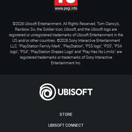
©2026 Ubisoft Entertainment. All Rights Reserved. Tom Clancy’s,
Rainbow Six, the Soldier Icon, Ubisoft, and the Ubisoft logo are
registered or unregistered trademarks of Ubisoft Entertainment in the
US and/or other countries. ©2026 Sony Interactive Entertainment
LLC. "PlayStation Family Mark", "PlayStation", "PS5 logo", "PS5", "PS4
logo", "PS4", "PlayStation Shapes Logo" and "Play Has No Limits" are
registered trademarks or trademarks of Sony Interactive
Entertainment Inc.
STORE
UBISOFT CONNECT