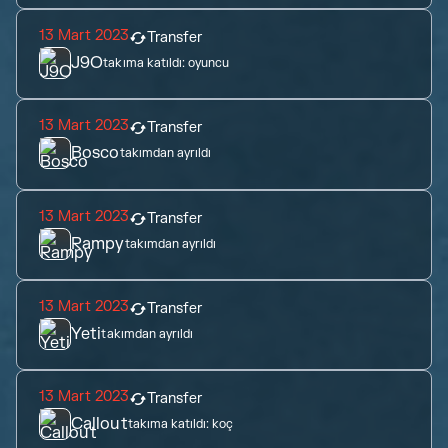
13 Mart 2023
Transfer
J9O
takıma katıldı:
oyuncu
13 Mart 2023
Transfer
Bosco
takımdan ayrıldı
13 Mart 2023
Transfer
Rampy
takımdan ayrıldı
13 Mart 2023
Transfer
Yeti
takımdan ayrıldı
13 Mart 2023
Transfer
Callout
takıma katıldı:
koç