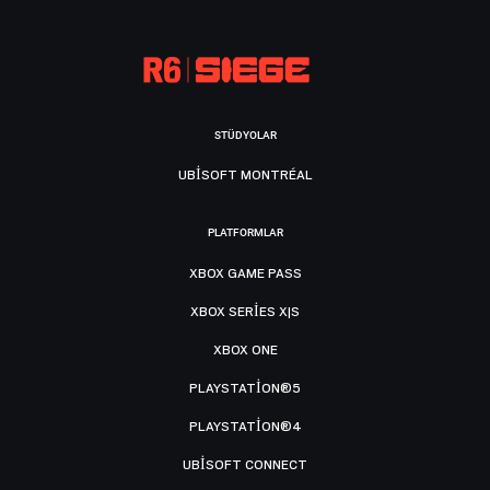
STÜDYOLAR
UBISOFT MONTRÉAL
PLATFORMLAR
XBOX GAME PASS
XBOX SERIES X|S
XBOX ONE
PLAYSTATION®5
PLAYSTATION®4
UBISOFT CONNECT