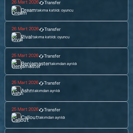
26 Mart 2026
Transfer
Dream
takıma katıldı:
oyuncu
26 Mart 2026
Transfer
Rival
takıma katıldı:
oyuncu
25 Mart 2026
Transfer
Benjamaster
takımdan ayrıldı
25 Mart 2026
Transfer
Ashn
takımdan ayrıldı
25 Mart 2026
Transfer
Callout
takımdan ayrıldı