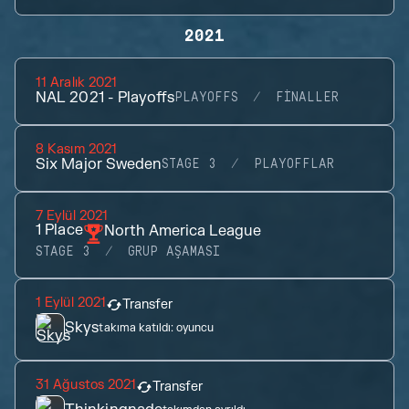
2021
11 Aralık 2021
NAL 2021 - Playoffs
PLAYOFFS
FINALLER
8 Kasım 2021
Six Major Sweden
STAGE 3
PLAYOFFLAR
7 Eylül 2021
1
Place
North America League
STAGE 3
GRUP AŞAMASI
1 Eylül 2021
Transfer
Skys
takıma katıldı:
oyuncu
31 Ağustos 2021
Transfer