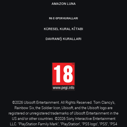
AMAZON LUNA
R6 E-SPOR KURALLARI
KÜRESEL KURAL KITABI
DAVRANIŞ KURALLARI
©2026 Ubisoft Entertainment. All Rights Reserved. Tom Clancy’s,
Rainbow Six, the Soldier Icon, Ubisoft, and the Ubisoft logo are
registered or unregistered trademarks of Ubisoft Entertainment in the
US and/or other countries. ©2026 Sony Interactive Entertainment
LLC. "PlayStation Family Mark", "PlayStation", "PS5 logo", "PS5", "PS4