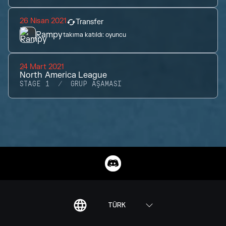
26 Nisan 2021
Transfer
Rampy
takıma katıldı:
oyuncu
24 Mart 2021
North America League
STAGE 1
GRUP AŞAMASI
TÜRK