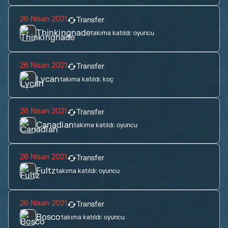
26 Nisan 2021
Transfer
Thinkingnade
takıma katıldı:
oyuncu
26 Nisan 2021
Transfer
Lycan
takıma katıldı:
koç
26 Nisan 2021
Transfer
Canadian
takıma katıldı:
oyuncu
26 Nisan 2021
Transfer
Fultz
takıma katıldı:
oyuncu
26 Nisan 2021
Transfer
Bosco
takıma katıldı:
oyuncu