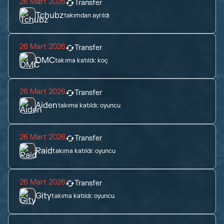
26 Mart 2026
Transfer
Tchubz
takımdan ayrıldı
26 Mart 2026
Transfer
DMC
takıma katıldı:
koç
26 Mart 2026
Transfer
Aiden
takıma katıldı:
oyuncu
26 Mart 2026
Transfer
Raid
takıma katıldı:
oyuncu
26 Mart 2026
Transfer
Gity
takıma katıldı:
oyuncu