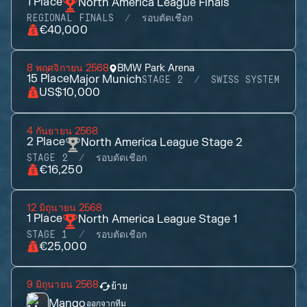
1
Place
North America League Finals
REGIONAL FINALS
รอบตัดเชือก
€40,000
8 พฤศจิกายน 2568
BMW Park Arena
15
Place
Major Munich
STAGE 2
SWISS SYSTEM
US$10,000
4 กันยายน 2568
2
Place
North America League Stage 2
STAGE 2
รอบตัดเชือก
€16,250
12 มิถุนายน 2568
1
Place
North America League Stage 1
STAGE 1
รอบตัดเชือก
€25,000
9 มิถุนายน 2568
ย้าย
Mango
ออกจากทีม