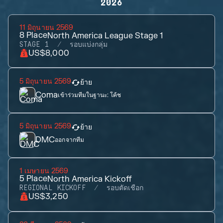
2026
11 มิถุนายน 2569
8
Place
North America League Stage 1
STAGE 1
รอบแบ่งกลุ่ม
US$8,000
5 มิถุนายน 2569
ย้าย
Coma
เข้าร่วมทีมในฐานะ:
โค้ช
5 มิถุนายน 2569
ย้าย
DMC
ออกจากทีม
1 เมษายน 2569
5
Place
North America Kickoff
REGIONAL KICKOFF
รอบตัดเชือก
US$3,250