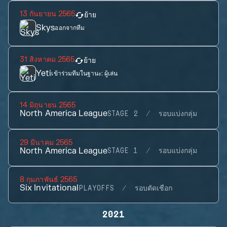
13 กันยายน 2565
ย้าย
Skys
ออกจากทีม
31 สิงหาคม 2565
ย้าย
Yeti
เข้าร่วมทีมในฐานะ:
ผู้เล่น
14 มิถุนายน 2565
North America League
STAGE 2
รอบแบ่งกลุ่ม
29 มีนาคม 2565
North America League
STAGE 1
รอบแบ่งกลุ่ม
8 กุมภาพันธ์ 2565
Six Invitational
PLAYOFFS
รอบตัดเชือก
2021