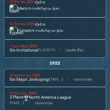
13 มีนาคม 2566
ย้าย
Merc
เข้าร่วมทีมในฐานะ:
ผู้เล่น
13 มีนาคม 2566
ย้าย
Forrest
เข้าร่วมทีมในฐานะ:
ผู้เล่น
7 กุมภาพันธ์ 2566
Six Invitational
PLAYOFFS
รอบตัดเชือก
2022
21 พฤศจิกายน 2565
Six Major Jonkoping
STAGE 3
รอบแบ่งกลุ่ม
13 กันยายน 2565
3
Place
North America League
STAGE 3
รอบแบ่งกลุ่ม