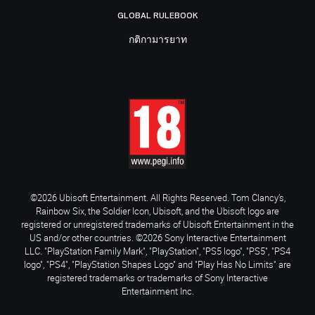
GLOBAL RULEBOOK
กติกามารยาท
©2026 Ubisoft Entertainment. All Rights Reserved. Tom Clancy’s,
Rainbow Six, the Soldier Icon, Ubisoft, and the Ubisoft logo are
registered or unregistered trademarks of Ubisoft Entertainment in the
US and/or other countries. ©2026 Sony Interactive Entertainment
LLC. "PlayStation Family Mark", "PlayStation", "PS5 logo", "PS5", "PS4
logo", "PS4", "PlayStation Shapes Logo" and "Play Has No Limits" are
registered trademarks or trademarks of Sony Interactive
Entertainment Inc.