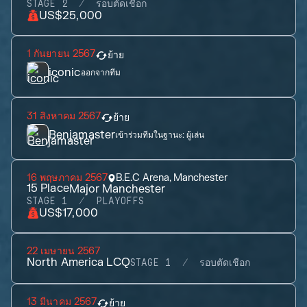
STAGE 2
รอบตัดเชือก
US$25,000
1 กันยายน 2567
ย้าย
iconic
ออกจากทีม
31 สิงหาคม 2567
ย้าย
Benjamaster
เข้าร่วมทีมในฐานะ:
ผู้เล่น
16 พฤษภาคม 2567
B.E.C Arena, Manchester
15
Place
Major Manchester
STAGE 1
PLAYOFFS
US$17,000
22 เมษายน 2567
North America LCQ
STAGE 1
รอบตัดเชือก
13 มีนาคม 2567
ย้าย