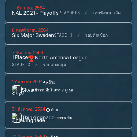
11 ธันวาคม 2564
NAL 2021 - Playoffs
PLAYOFFS
รอบชิงชนะเลิศ
8 พฤศจิกายน 2564
Six Major Sweden
STAGE 3
รอบตัดเชือก
7 กันยายน 2564
1
Place
North America League
STAGE 3
รอบแบ่งกลุ่ม
1 กันยายน 2564
ย้าย
Skys
เข้าร่วมทีมในฐานะ:
ผู้เล่น
31 สิงหาคม 2564
ย้าย
Thinkingnade
ออกจากทีม
31 สิงหาคม 2564