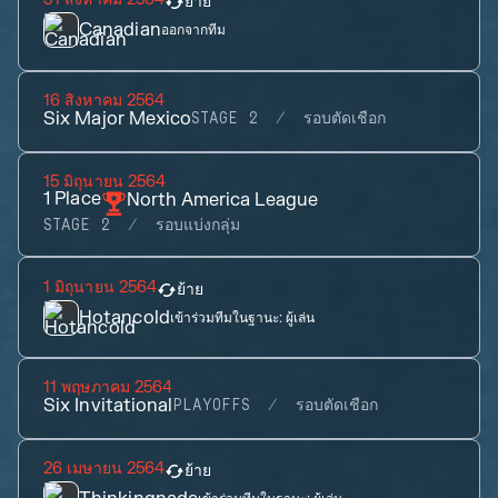
ย้าย
Canadian
ออกจากทีม
16 สิงหาคม 2564
Six Major Mexico
STAGE 2
รอบตัดเชือก
15 มิถุนายน 2564
1
Place
North America League
STAGE 2
รอบแบ่งกลุ่ม
1 มิถุนายน 2564
ย้าย
Hotancold
เข้าร่วมทีมในฐานะ:
ผู้เล่น
11 พฤษภาคม 2564
Six Invitational
PLAYOFFS
รอบตัดเชือก
26 เมษายน 2564
ย้าย