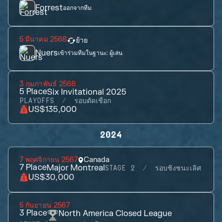
Forrest
ออกจากทีม
5 มีนาคม 2568
ย้าย
Nuers
เข้าร่วมทีมในฐานะ:
ผู้เล่น
3 กุมภาพันธ์ 2568
5
Place
Six Invitational 2025
PLAYOFFS
รอบตัดเชือก
US$135,000
2024
7 พฤศจิกายน 2567
Canada
7
Place
Major Montreal
STAGE 2
รอบชิงชนะเลิศ
US$30,000
5 กันยายน 2567
3
Place
North America Closed League