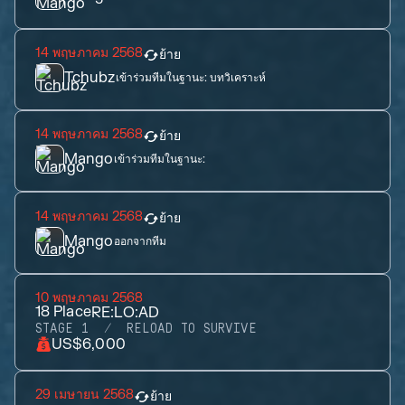
14 พฤษภาคม 2568
ย้าย
Tchubz
เข้าร่วมทีมในฐานะ:
บทวิเคราะห์
14 พฤษภาคม 2568
ย้าย
Mango
เข้าร่วมทีมในฐานะ:
14 พฤษภาคม 2568
ย้าย
Mango
ออกจากทีม
10 พฤษภาคม 2568
18
Place
RE:LO:AD
STAGE 1
RELOAD TO SURVIVE
US$6,000
29 เมษายน 2568
ย้าย