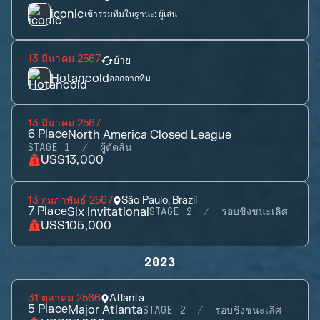
iconic
เข้าร่วมทีมในฐานะ:
ผู้เล่น
13 มีนาคม 2567
ย้าย
Hotancold
ออกจากทีม
13 มีนาคม 2567
6
Place
North America Closed League
STAGE 1
ผู้ตัดสิน
US$13,000
13 กุมภาพันธ์ 2567
São Paulo, Brazil
7
Place
Six Invitational
STAGE 2
รอบชิงชนะเลิศ
US$105,000
2023
31 ตุลาคม 2566
Atlanta
5
Place
Major Atlanta
STAGE 2
รอบชิงชนะเลิศ