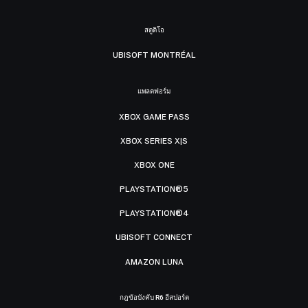
สตูดิโอ
UBISOFT MONTRÉAL
แพลตฟอร์ม
XBOX GAME PASS
XBOX SERIES X|S
XBOX ONE
PLAYSTATION®5
PLAYSTATION®4
UBISOFT CONNECT
AMAZON LUNA
กฎข้อบังคับ R6 อีสปอร์ต