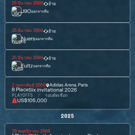
25 มีนาคม 2569
ย้าย
J9O
ออกจากทีม
25 มีนาคม 2569
ย้าย
Nuers
ออกจากทีม
25 มีนาคม 2569
ย้าย
Fultz
ออกจากทีม
2 กุมภาพันธ์ 2569
Adidas Arena, Paris
8
Place
Six invitational 2026
PLAYOFFS
รอบตัดเชือก
US$105,000
2025
29 พฤศจิกายน 2568