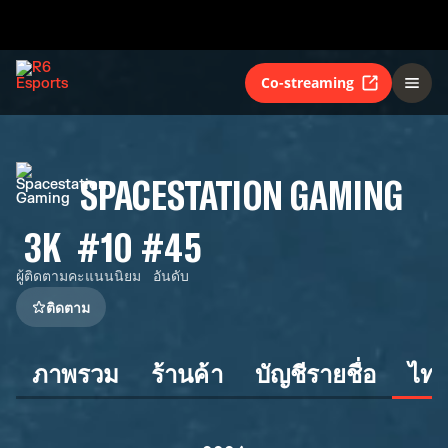
Co-streaming
SPACESTATION GAMING
3K
#10
#45
ผู้ติดตาม
คะแนนนิยม
อันดับ
ติดตาม
ภาพรวม
ร้านค้า
บัญชีรายชื่อ
ไทม