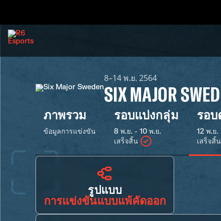
8–14 พ.ย. 2564
SIX MAJOR SWE
ภาพรวม
รอบแบ่งกลุ่ม
รอบต
ข้อมูลการแข่งขัน
8 พ.ย. - 10 พ.ย.
12 พ.ย. 
เสร็จสิ้น
เสร็จสิ้น
รูปแบบ
การแข่งขันแบบแพ้คัดออก