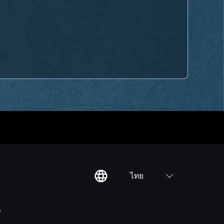
ไทย
ต