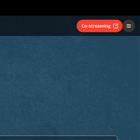
Co-streaming