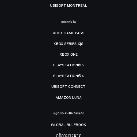
UBISOFT MONTRÉAL
แพลตฟอร์ม
XBOX GAME PASS
XBOX SERIES X|S
XBOX ONE
PLAYSTATION®5
PLAYSTATION®4
UBISOFT CONNECT
AMAZON LUNA
กฎข้อบังคับ R6 อีสปอร์ต
GLOBAL RULEBOOK
กติกามารยาท