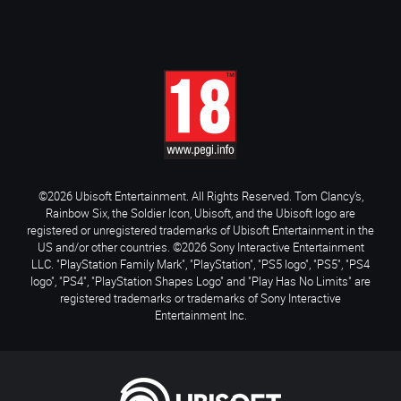
©2026 Ubisoft Entertainment. All Rights Reserved. Tom Clancy’s,
Rainbow Six, the Soldier Icon, Ubisoft, and the Ubisoft logo are
registered or unregistered trademarks of Ubisoft Entertainment in the
US and/or other countries. ©2026 Sony Interactive Entertainment
LLC. "PlayStation Family Mark", "PlayStation", "PS5 logo", "PS5", "PS4
logo", "PS4", "PlayStation Shapes Logo" and "Play Has No Limits" are
registered trademarks or trademarks of Sony Interactive
Entertainment Inc.