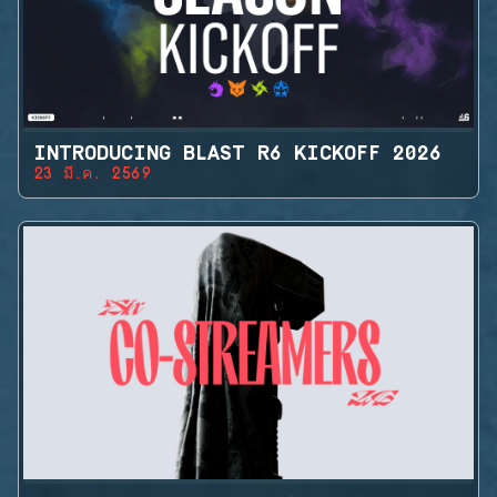
INTRODUCING BLAST R6 KICKOFF 2026
23 มี.ค. 2569