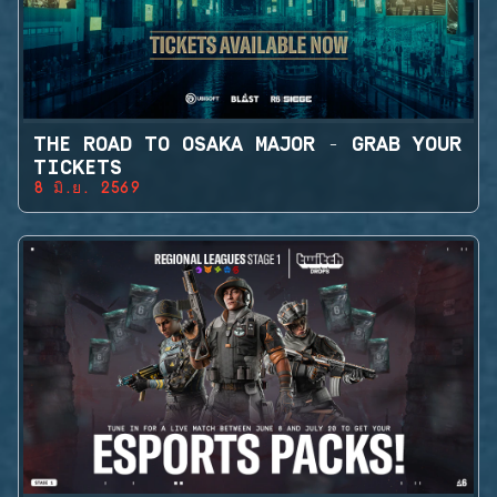
THE ROAD TO OSAKA MAJOR - GRAB YOUR
TICKETS
8 มิ.ย. 2569