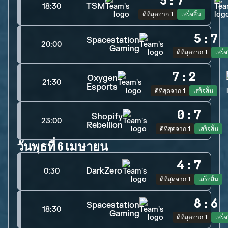
5
:
7
TSM
18:30
ดีที่สุดจาก 1
เสร็จสิ้น
5
:
7
Spacestation
20:00
Gaming
ดีที่สุดจาก 1
เสร็จ
7
:
2
Oxygen
21:30
Esports
ดีที่สุดจาก 1
เสร็จสิ้น
0
:
7
Shopify
23:00
Rebellion
ดีที่สุดจาก 1
เสร็จสิ้น
วันพุธที่ 6 เมษายน
4
:
7
DarkZero
0:30
ดีที่สุดจาก 1
เสร็จสิ้น
8
:
6
Spacestation
18:30
Gaming
ดีที่สุดจาก 1
เสร็จ