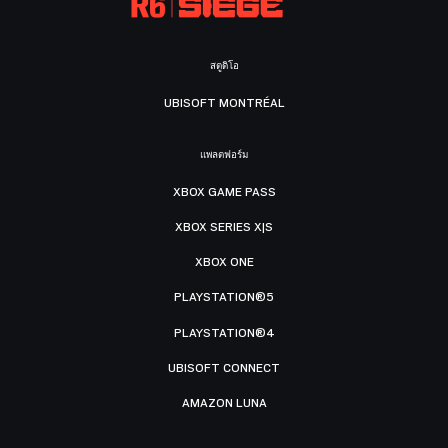
สตูดิโอ
UBISOFT MONTRÉAL
แพลตฟอร์ม
XBOX GAME PASS
XBOX SERIES X|S
XBOX ONE
PLAYSTATION®5
PLAYSTATION®4
UBISOFT CONNECT
AMAZON LUNA