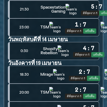
5
:
7
Spacestation
21:30
Gaming
ดีที่สุดจาก 1
เสร็จ
1
:
7
TSM
23:00
ดีที่สุดจาก 1
เสร็จสิ้น
วันพฤหัสบดีที่ 14 เมษายน
4
:
7
Shopify
0:30
Rebellion
ดีที่สุดจาก 1
เสร็จสิ้น
วันอังคารที่ 19 เมษายน
2
:
7
Mirage
18:30
ดีที่สุดจาก 1
เสร็จสิ้น
2
:
7
TSM
20:00
ดีที่สุดจาก 1
เสร็จสิ้น