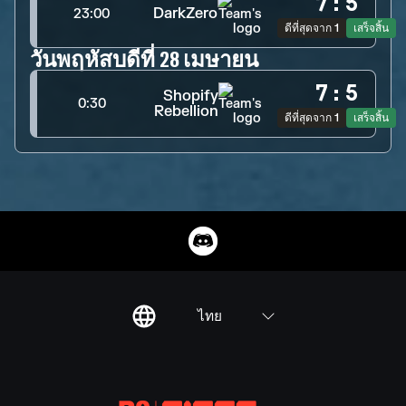
7
:
5
DarkZero
23:00
ดีที่สุดจาก 1
เสร็จสิ้น
วันพฤหัสบดีที่ 28 เมษายน
7
:
5
Shopify
0:30
Rebellion
ดีที่สุดจาก 1
เสร็จสิ้น
ไทย