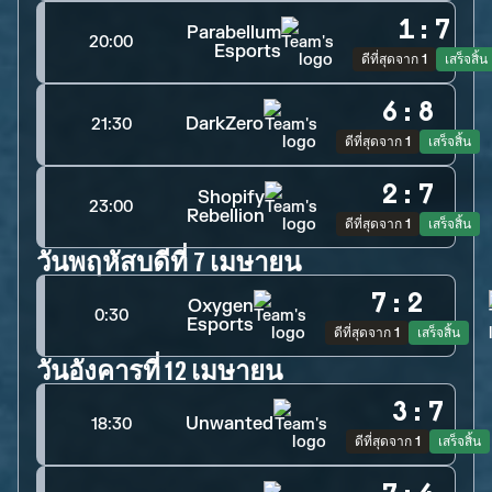
1
:
7
Parabellum
20:00
Esports
ดีที่สุดจาก 1
เสร็จสิ้น
6
:
8
DarkZero
21:30
ดีที่สุดจาก 1
เสร็จสิ้น
2
:
7
Shopify
23:00
Rebellion
ดีที่สุดจาก 1
เสร็จสิ้น
วันพฤหัสบดีที่ 7 เมษายน
7
:
2
Oxygen
0:30
Esports
ดีที่สุดจาก 1
เสร็จสิ้น
วันอังคารที่ 12 เมษายน
3
:
7
Unwanted
18:30
ดีที่สุดจาก 1
เสร็จสิ้น