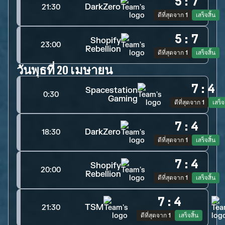
5
:
7
DarkZero
21:30
ดีที่สุดจาก 1
เสร็จสิ้น
5
:
7
Shopify
23:00
Rebellion
ดีที่สุดจาก 1
เสร็จสิ้น
วันพุธที่ 20 เมษายน
7
:
4
Spacestation
0:30
Gaming
ดีที่สุดจาก 1
เสร็จ
7
:
4
DarkZero
18:30
ดีที่สุดจาก 1
เสร็จสิ้น
7
:
4
Shopify
20:00
Rebellion
ดีที่สุดจาก 1
เสร็จสิ้น
7
:
4
TSM
21:30
ดีที่สุดจาก 1
เสร็จสิ้น