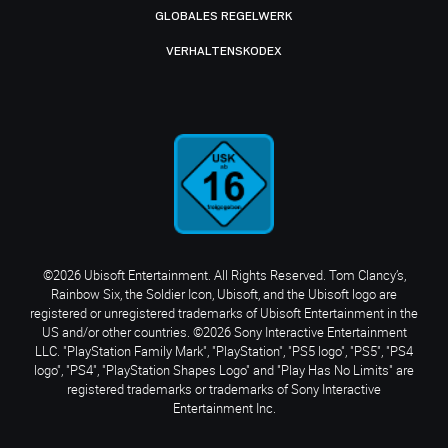
GLOBALES REGELWERK
VERHALTENSKODEX
©2026 Ubisoft Entertainment. All Rights Reserved. Tom Clancy’s,
Rainbow Six, the Soldier Icon, Ubisoft, and the Ubisoft logo are
registered or unregistered trademarks of Ubisoft Entertainment in the
US and/or other countries. ©2026 Sony Interactive Entertainment
LLC. "PlayStation Family Mark", "PlayStation", "PS5 logo", "PS5", "PS4
logo", "PS4", "PlayStation Shapes Logo" and "Play Has No Limits" are
registered trademarks or trademarks of Sony Interactive
Entertainment Inc.