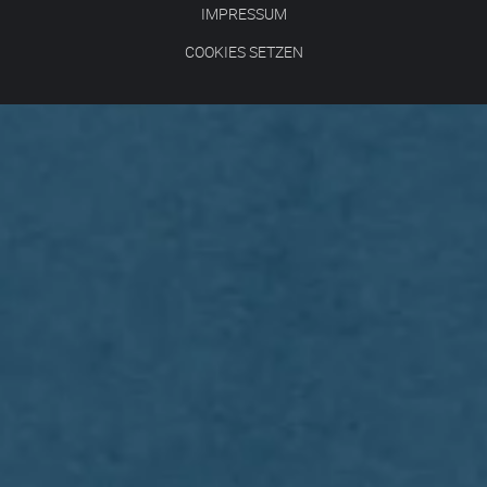
IMPRESSUM
COOKIES SETZEN