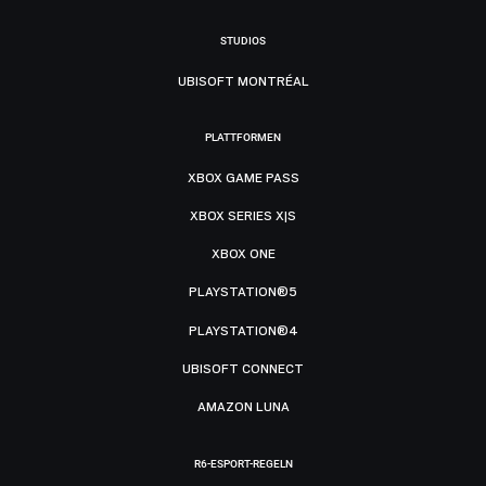
STUDIOS
UBISOFT MONTRÉAL
PLATTFORMEN
XBOX GAME PASS
XBOX SERIES X|S
XBOX ONE
PLAYSTATION®5
PLAYSTATION®4
UBISOFT CONNECT
AMAZON LUNA
R6-ESPORT-REGELN