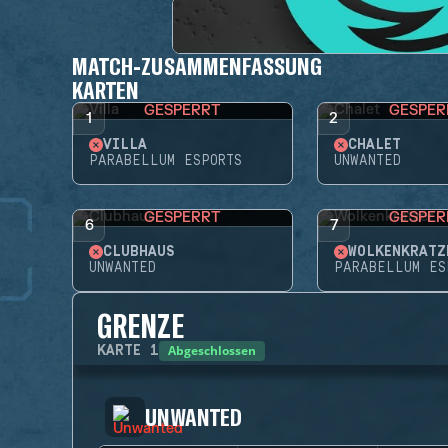
MATCH-ZUSAMMENFASSUNG
KARTEN
GESPERRT
GESPER
1
2
VILLA
CHALET
PARABELLUM ESPORTS
UNWANTED
GESPERRT
GESPER
6
7
CLUBHAUS
WOLKENKRATZ
UNWANTED
PARABELLUM ES
GRENZE
Abgeschlossen
KARTE
1
UNWANTED