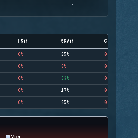
HS
SRV
CLUTCHES
0%
25%
0
0%
8%
0
0%
33%
0
0%
17%
0
0%
25%
0