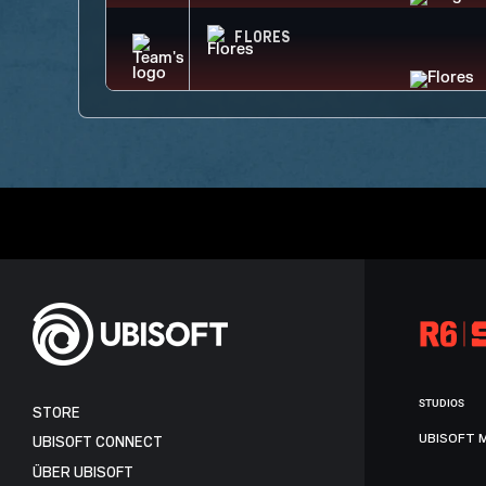
FLORES
STUDIOS
STORE
UBISOFT 
UBISOFT CONNECT
ÜBER UBISOFT