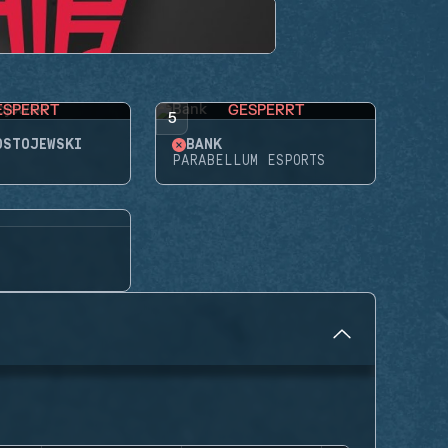
ESPERRT
GESPERRT
5
OSTOJEWSKI
BANK
PARABELLUM ESPORTS