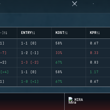
-)
ENTRY
KOST
KPR
1)
1-1 (0)
58%
0.67
-7)
1-2 (-1)
33%
0.33
+2)
1-3 (-2)
67%
0.83
(+4)
1-1 (0)
58%
1.17
1)
1-0 (+1)
67%
0.67
MIRA