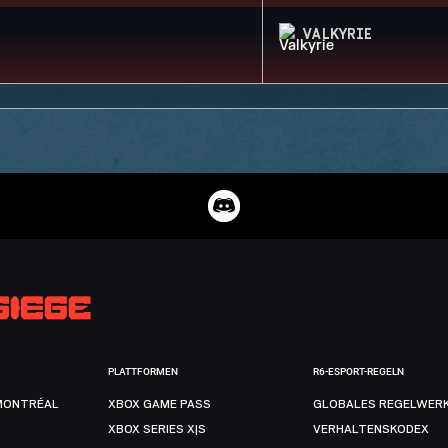
VALKYRIE
PLATTFORMEN
R6-ESPORT-REGELN
MONTRÉAL
XBOX GAME PASS
GLOBALES REGELWER
XBOX SERIES X|S
VERHALTENSKODEX