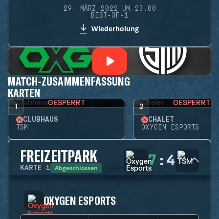
29. MÄRZ 2022 UM 23:00
BEST-OF-1
Wiederholung
MATCH-ZUSAMMENFASSUNG
KARTEN
GESPERRT
GESPERRT
1
2
CLUBHAUS
CHALET
TSM
OXYGEN ESPORTS
FREIZEITPARK
7
:
4
Abgeschlossen
KARTE
1
OXYGEN ESPORTS