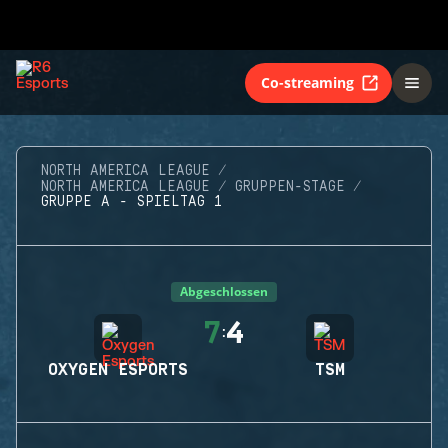
Co-streaming
NORTH AMERICA LEAGUE
NORTH AMERICA LEAGUE
GRUPPEN-STAGE
GRUPPE A - SPIELTAG 1
Abgeschlossen
7
4
:
OXYGEN ESPORTS
TSM