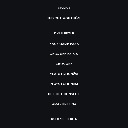
STUDIOS
UBISOFT MONTRÉAL
PLATTFORMEN
XBOX GAME PASS
XBOX SERIES X|S
XBOX ONE
PLAYSTATION®5
PLAYSTATION®4
UBISOFT CONNECT
AMAZON LUNA
R6-ESPORT-REGELN