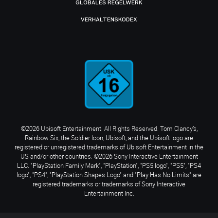
GLOBALES REGELWERK
VERHALTENSKODEX
©2026 Ubisoft Entertainment. All Rights Reserved. Tom Clancy’s,
Rainbow Six, the Soldier Icon, Ubisoft, and the Ubisoft logo are
registered or unregistered trademarks of Ubisoft Entertainment in the
US and/or other countries. ©2026 Sony Interactive Entertainment
LLC. "PlayStation Family Mark", "PlayStation", "PS5 logo", "PS5", "PS4
logo", "PS4", "PlayStation Shapes Logo" and "Play Has No Limits" are
registered trademarks or trademarks of Sony Interactive
Entertainment Inc.