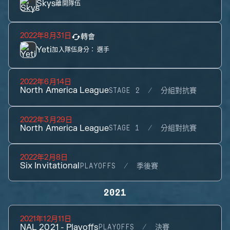
Skys
離開隊伍
2022年8月31日
轉會
Yeti
加入隊伍身分：
選手
2022年6月14日
North America League
STAGE 2
分組對抗賽
2022年3月29日
North America League
STAGE 1
分組對抗賽
2022年2月8日
Six Invitational
PLAYOFFS
季後賽
2021
2021年12月11日
NAL 2021 - Playoffs
PLAYOFFS
決賽