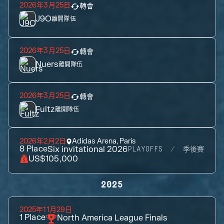
2026年3月25日
轉會
J9O
離開隊伍
2026年3月25日
轉會
Nuers
離開隊伍
2026年3月25日
轉會
Fultz
離開隊伍
2026年2月2日
Adidas Arena, Paris
8
Place
Six invitational 2026
PLAYOFFS
季後賽
US$105,000
2025
2025年11月29日
1
Place
North America League Finals