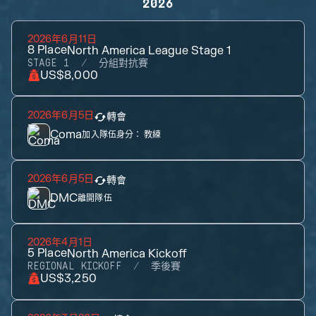
2026
2026年6月11日
8
Place
North America League Stage 1
STAGE 1
分組對抗賽
US$8,000
2026年6月5日
轉會
Coma
加入隊伍身分：
教練
2026年6月5日
轉會
DMC
離開隊伍
2026年4月1日
5
Place
North America Kickoff
REGIONAL KICKOFF
季後賽
US$3,250