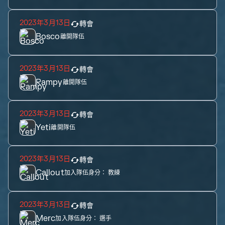
2023年3月13日
轉會
Bosco
離開隊伍
2023年3月13日
轉會
Rampy
離開隊伍
2023年3月13日
轉會
Yeti
離開隊伍
2023年3月13日
轉會
Callout
加入隊伍身分：
教練
2023年3月13日
轉會
Merc
加入隊伍身分：
選手