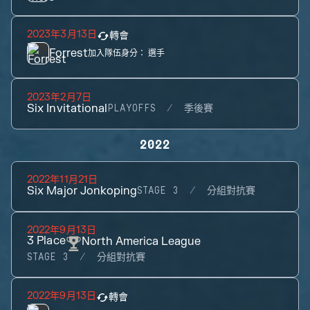
2023年3月13日
轉會
Forrest
加入隊伍身分：
選手
2023年2月7日
Six Invitational
PLAYOFFS
季後賽
2022
2022年11月21日
Six Major Jonkoping
STAGE 3
分組對抗賽
2022年9月13日
3
Place
North America League
STAGE 3
分組對抗賽
2022年9月13日
轉會