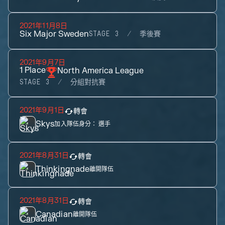
2021年11月8日
Six Major Sweden
STAGE 3
季後賽
2021年9月7日
1
Place
North America League
STAGE 3
分組對抗賽
2021年9月1日
轉會
Skys
加入隊伍身分：
選手
2021年8月31日
轉會
Thinkingnade
離開隊伍
2021年8月31日
轉會
Canadian
離開隊伍