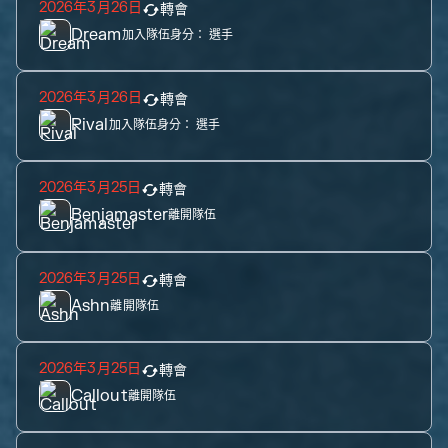
2026年3月26日
轉會
Dream
加入隊伍身分：
選手
2026年3月26日
轉會
Rival
加入隊伍身分：
選手
2026年3月25日
轉會
Benjamaster
離開隊伍
2026年3月25日
轉會
Ashn
離開隊伍
2026年3月25日
轉會
Callout
離開隊伍