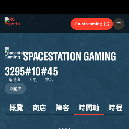
Co-streaming
SPACESTATION GAMING
3295
#10
#45
追隨者
人氣
排名
關注
概覽
商店
陣容
時間軸
時程