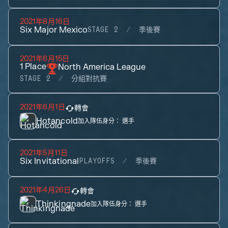
2021年8月16日
Six Major Mexico
STAGE 2
季後賽
2021年6月15日
1
Place
North America League
STAGE 2
分組對抗賽
2021年6月1日
轉會
Hotancold
加入隊伍身分：
選手
2021年5月11日
Six Invitational
PLAYOFFS
季後賽
2021年4月26日
轉會
Thinkingnade
加入隊伍身分：
選手