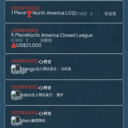
2023年10月2日
1
Place
North America LCQ
STAGE 2
季後賽
2023年9月6日
5
Place
North America Closed League
STAGE 2
決勝局
US$21,000
2023年9月3日
轉會
Mango
加入隊伍身分：
分析員
2023年9月3日
轉會
Ashn
加入隊伍身分：
選手
2023年9月3日
轉會
Merc
離開隊伍