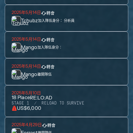
2025年5月14日
轉會
Tchubz
加入隊伍身分：
分析員
2025年5月14日
轉會
Mango
加入隊伍身分：
2025年5月14日
轉會
Mango
離開隊伍
2025年5月10日
18
Place
RE:LO:AD
STAGE 1
RELOAD TO SURVIVE
US$6,000
2025年4月29日
轉會