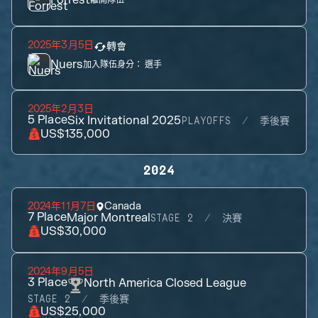
Forrest
離開隊伍
2025年3月5日
轉會
Nuers
加入隊伍身分：
選手
2025年2月3日
5
Place
Six Invitational 2025
PLAYOFFS
季後賽
US$135,000
2024
2024年11月7日
Canada
7
Place
Major Montreal
STAGE 2
決賽
US$30,000
2024年9月5日
3
Place
North America Closed League
STAGE 2
季後賽
US$25,000