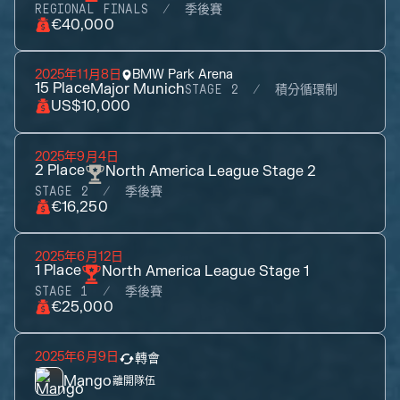
REGIONAL FINALS
季後賽
€40,000
2025年11月8日
BMW Park Arena
15
Place
Major Munich
STAGE 2
積分循環制
US$10,000
2025年9月4日
2
Place
North America League Stage 2
STAGE 2
季後賽
€16,250
2025年6月12日
1
Place
North America League Stage 1
STAGE 1
季後賽
€25,000
2025年6月9日
轉會
Mango
離開隊伍