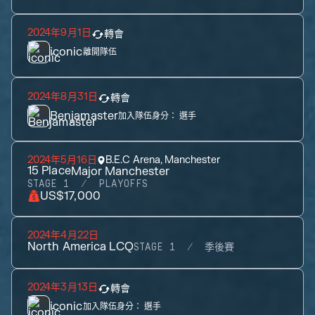
2024年9月1日
轉會
iconic
離開隊伍
2024年8月31日
轉會
Benjamaster
加入隊伍身分：
選手
2024年5月16日
B.E.C Arena, Manchester
15
Place
Major Manchester
STAGE 1
PLAYOFFS
US$17,000
2024年4月22日
North America LCQ
STAGE 1
季後賽
2024年3月13日
轉會
iconic
加入隊伍身分：
選手