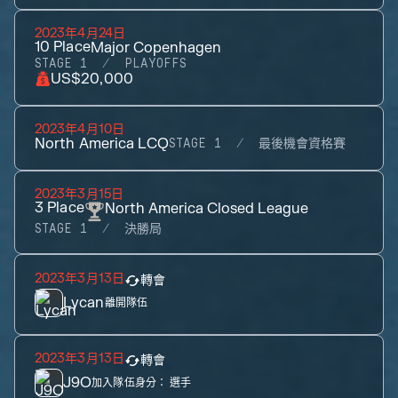
2023年4月24日
10
Place
Major Copenhagen
STAGE 1
PLAYOFFS
US$20,000
2023年4月10日
North America LCQ
STAGE 1
最後機會資格賽
2023年3月15日
3
Place
North America Closed League
STAGE 1
決勝局
2023年3月13日
轉會
Lycan
離開隊伍
2023年3月13日
轉會
J9O
加入隊伍身分：
選手