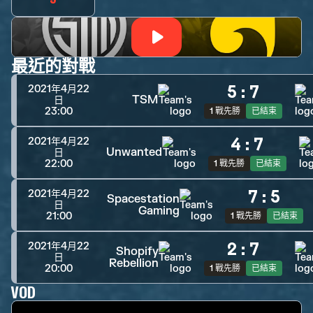
最近的對戰
5
:
7
2021年4月22
TSM
日
23:00
1 戰先勝
已結束
4
:
7
2021年4月22
Unwanted
日
22:00
1 戰先勝
已結束
7
:
5
2021年4月22
Spacestation
日
Gaming
21:00
1 戰先勝
已結束
2
:
7
2021年4月22
Shopify
日
Rebellion
20:00
1 戰先勝
已結束
VOD