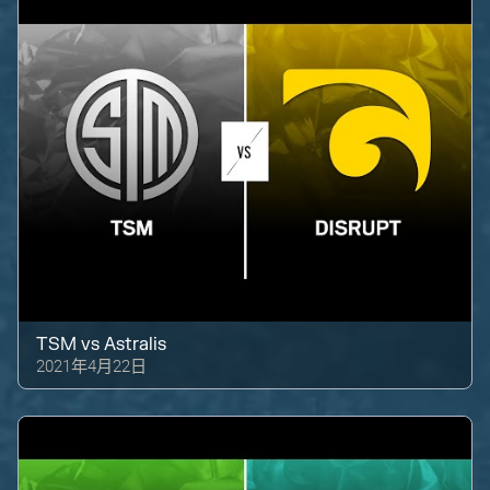
TSM
vs
Astralis
2021年4月22日