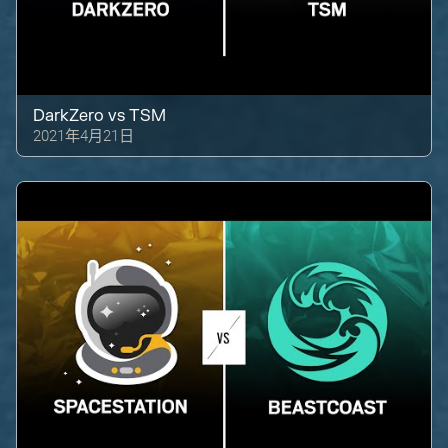
DarkZero
vs
TSM
2021年4月21日