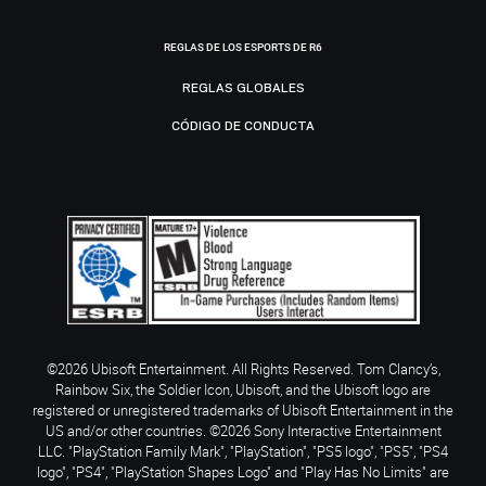
REGLAS DE LOS ESPORTS DE R6
REGLAS GLOBALES
CÓDIGO DE CONDUCTA
©2026 Ubisoft Entertainment. All Rights Reserved. Tom Clancy’s,
Rainbow Six, the Soldier Icon, Ubisoft, and the Ubisoft logo are
registered or unregistered trademarks of Ubisoft Entertainment in the
US and/or other countries. ©2026 Sony Interactive Entertainment
LLC. "PlayStation Family Mark", "PlayStation", "PS5 logo", "PS5", "PS4
logo", "PS4", "PlayStation Shapes Logo" and "Play Has No Limits" are