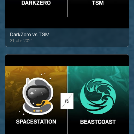
DarkZero
vs
TSM
21 abr 2021