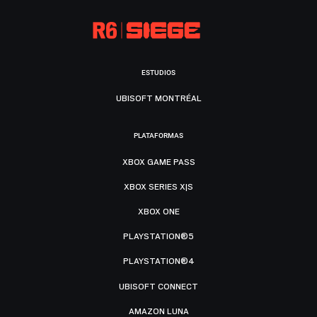
ESTUDIOS
UBISOFT MONTRÉAL
PLATAFORMAS
XBOX GAME PASS
XBOX SERIES X|S
XBOX ONE
PLAYSTATION®5
PLAYSTATION®4
UBISOFT CONNECT
AMAZON LUNA