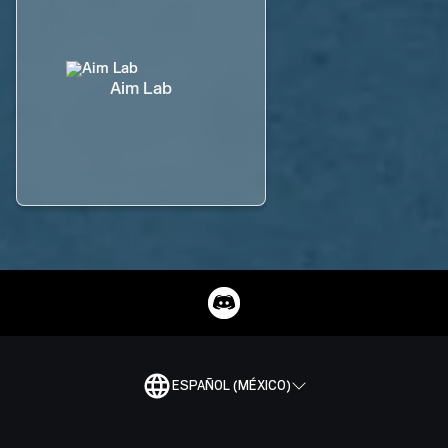
Aim Lab
ESPAÑOL (MÉXICO)