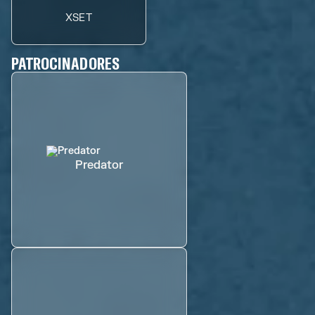
XSET
PATROCINADORES
Predator