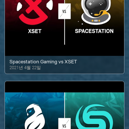
Spacestation Gaming
vs
XSET
2021년 4월 22일