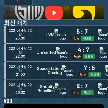
최신 매치
5
:
7
2021년 4월 22
TSM
일
23:00
1선승
완료됨
4
:
7
2021년 4월 22
Unwanted
일
22:00
1선승
완료됨
7
:
5
2021년 4월 22
Spacestation
일
Gaming
21:00
1선승
완료됨
2
:
7
2021년 4월 22
Shopify
일
Rebellion
20:00
1선승
완료됨
VOD