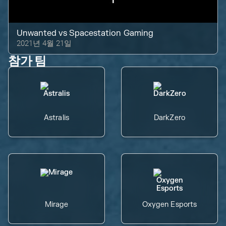
Unwanted
vs
Spacestation Gaming
2021년 4월 21일
참가 팀
Astralis
DarkZero
Mirage
Oxygen Esports