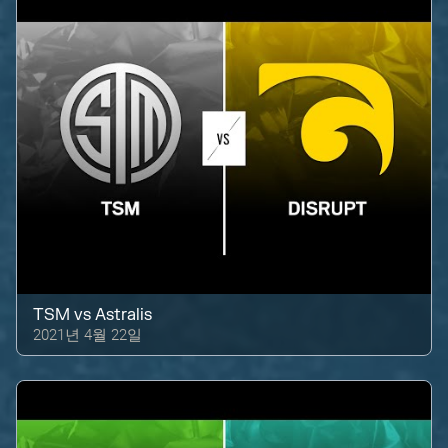
TSM
vs
Astralis
2021년 4월 22일