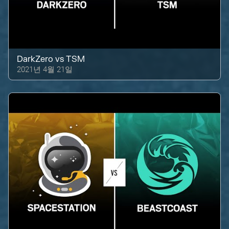
DarkZero
vs
TSM
2021년 4월 21일