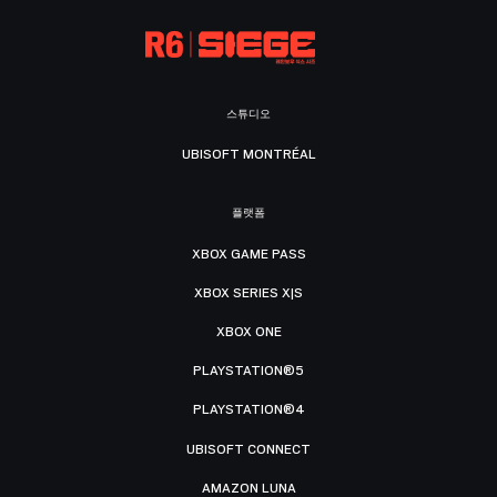
스튜디오
UBISOFT MONTRÉAL
플랫폼
XBOX GAME PASS
XBOX SERIES X|S
XBOX ONE
PLAYSTATION®5
PLAYSTATION®4
UBISOFT CONNECT
AMAZON LUNA