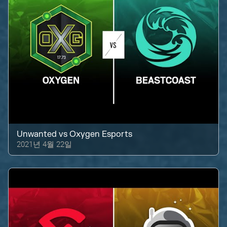
Unwanted
vs
Oxygen Esports
2021년 4월 22일