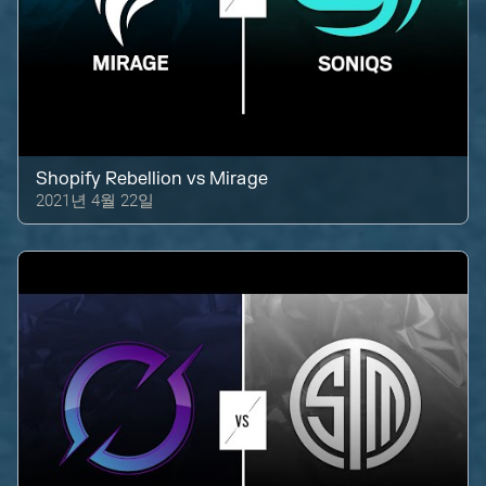
Shopify Rebellion
vs
Mirage
2021년 4월 22일