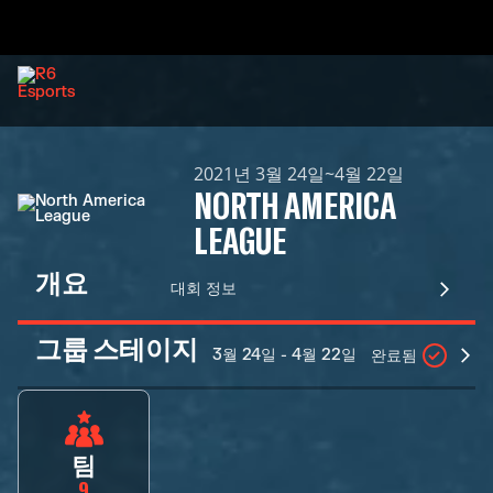
2021년 3월 24일~4월 22일
NORTH AMERICA
LEAGUE
개요
대회 정보
그룹 스테이지
3월 24일 - 4월 22일
완료됨
팀
9