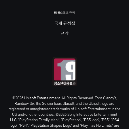
R6 E스포츠 규칙
국제 규정집
규약
©2026 Ubisoft Entertainment. All Rights Reserved. Tom Clancy’s,
Rainbow Six, the Soldier Icon, Ubisoft, and the Ubisoft logo are
registered or unregistered trademarks of Ubisoft Entertainment in the
US and/or other countries. ©2026 Sony Interactive Entertainment
LLC. "PlayStation Family Mark", "PlayStation", "PS5 logo", "PS5", "PS4
logo", "PS4", "PlayStation Shapes Logo" and "Play Has No Limits" are