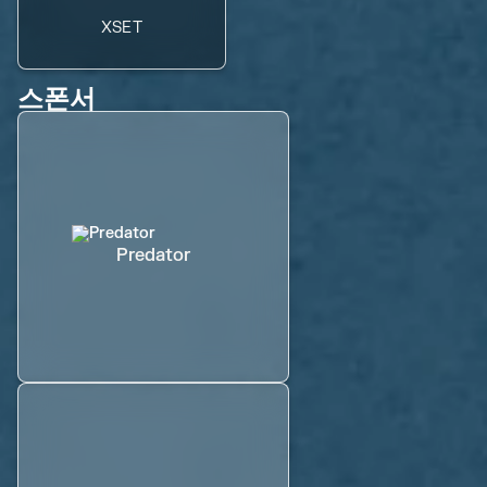
XSET
스폰서
Predator