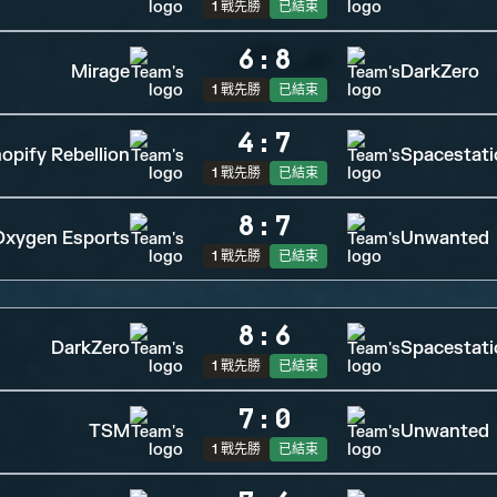
1 戰先勝
已結束
6
:
8
Mirage
DarkZero
1 戰先勝
已結束
4
:
7
opify Rebellion
Spacestat
1 戰先勝
已結束
8
:
7
Oxygen Esports
Unwanted
1 戰先勝
已結束
8
:
6
DarkZero
Spacestat
1 戰先勝
已結束
7
:
0
TSM
Unwanted
1 戰先勝
已結束