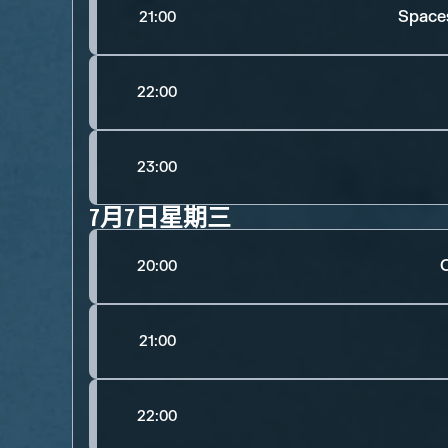
Space
21:00
22:00
23:00
7月7日星期三
20:00
21:00
22:00