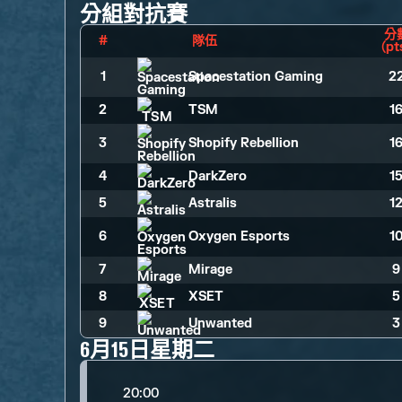
分組對抗賽
分
#
隊伍
（pt
1
Spacestation Gaming
2
2
TSM
1
3
Shopify Rebellion
1
4
DarkZero
1
5
Astralis
1
6
Oxygen Esports
1
7
Mirage
9
8
XSET
5
9
Unwanted
3
6月15日星期二
20:00