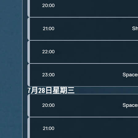
20:00
Sh
21:00
22:00
Space
23:00
7月28日星期三
Space
20:00
21:00