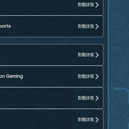
對戰詳情
ports
對戰詳情
對戰詳情
ion Gaming
對戰詳情
對戰詳情
對戰詳情