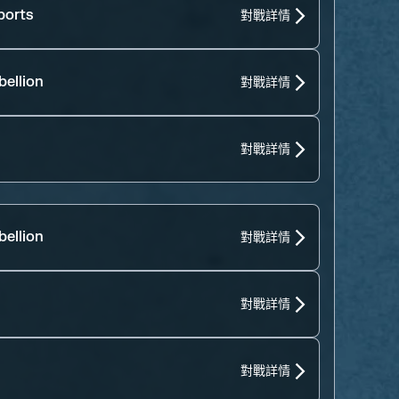
ports
對戰詳情
bellion
對戰詳情
對戰詳情
bellion
對戰詳情
對戰詳情
對戰詳情