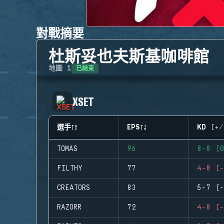
對戰摘要
杜斯妥也夫斯基咖啡館
已結束
地圖
1
XSET
選手
EPS
KD (+/
TOMAS
96
8-8 (0
FILTHY
77
4-8 (-
CREATORS
83
5-7 (-
RAZORR
72
4-8 (-