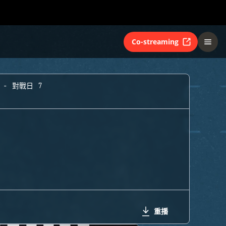
Co-streaming
 - 對戰日 7
重播