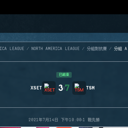
RICA LEAGUE
NORTH AMERICA LEAGUE
分組對抗賽
分組 A
已結束
3
7
XSET
:
TSM
·
2021年7月14日 下午10:00
1 戰先勝