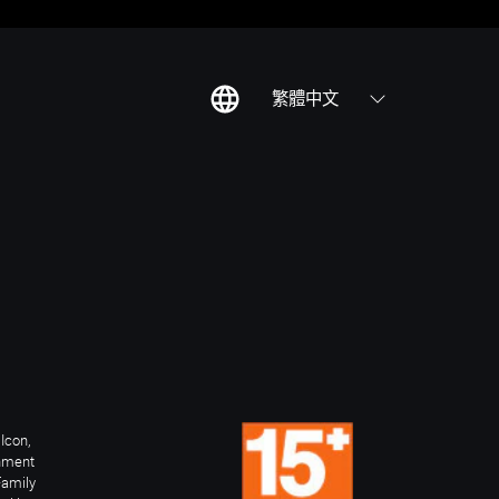
繁體中文
Icon,
inment
Family