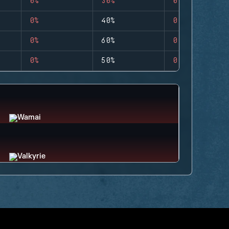
0%
30%
0
0%
40%
0
0%
60%
0
0%
50%
0