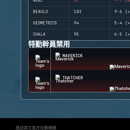
MERC
91
7-7 (0
BEAULO
103
9-6 (+
GEOMETRICS
94
5-4 (+
CHALA
95
6-5 (+
特勤幹員禁用
MAVERICK
THATCHER
造訪其它官方社群頻道