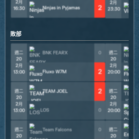
2月
2月
2
Ninjas in Pyjamas
16:30
V
23:30
敗部
週二
週二
BNK FEARX
0
20
20
2月
2月
2
Fluxo W7M
13:00
20:00
2
週二
週二
TEAM JOEL
20
20
2月
2月
LOS
0
13:00
20:00
週二
週二
Team Falcons
0
20
20