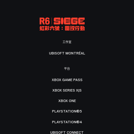
工作室
UBISOFT MONTRÉAL
平台
XBOX GAME PASS
XBOX SERIES X|S
XBOX ONE
PLAYSTATION®5
PLAYSTATION®4
UBISOFT CONNECT