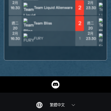
2月
2月
2
Team Liquid Alienware
16:30
23:30
2
週二
週二
Team Bliss
T
20
20
2月
2月
FURY
1
16:30
23:30
繁體中文