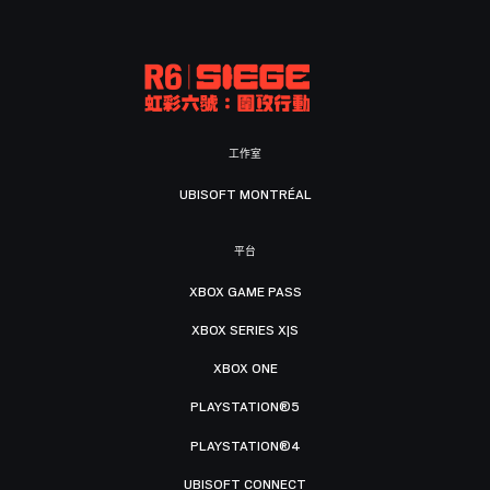
工作室
UBISOFT MONTRÉAL
平台
XBOX GAME PASS
XBOX SERIES X|S
XBOX ONE
PLAYSTATION®5
PLAYSTATION®4
UBISOFT CONNECT