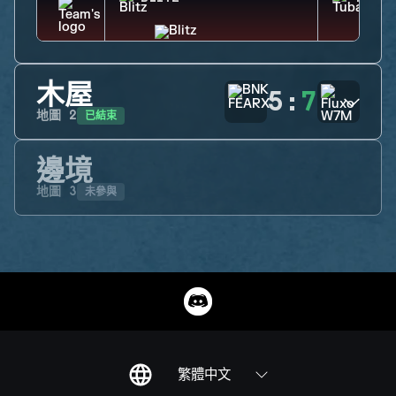
木屋
5
:
7
已結束
地圖
2
邊境
未參與
地圖
3
繁體中文