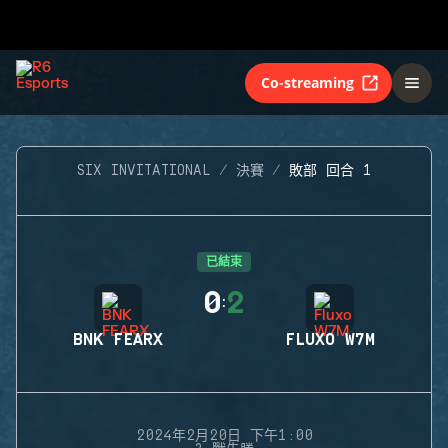
Co-streaming
SIX INVITATIONAL
決賽
敗部 回合 1
已結束
0
2
:
BNK FEARX
FLUXO W7M
2024年2月20日 下午1:00