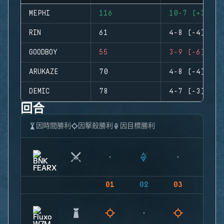
MEPHI
116
10-7 (+3)
RIN
61
4-8 (-4)
GOODBOY
55
3-9 (-6)
ARUKAZE
70
4-8 (-4)
DEMIC
78
4-7 (-3)
回合
因時間勝利
因擊殺勝利
因目標勝利
01
02
03
04