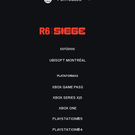
ESTÚDIOS
UBISOFT MONTRÉAL
PLATAFORMAS
XBOX GAME PASS
XBOX SERIES X|S
XBOX ONE
PLAYSTATION®5
PLAYSTATION®4