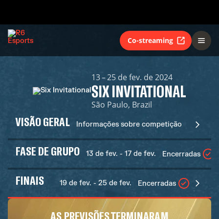
Co-streaming
13 – 25 de fev. de 2024
SIX INVITATIONAL
São Paulo, Brazil
VISÃO GERAL
Informações sobre competição
FASE DE GRUPO
13 de fev. - 17 de fev.
Encerradas
FINAIS
19 de fev. - 25 de fev.
Encerradas
AS PREVISÕES TERMINARAM