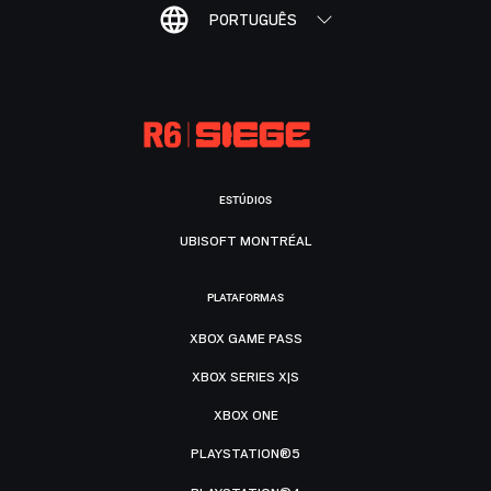
PORTUGUÊS
ESTÚDIOS
UBISOFT MONTRÉAL
PLATAFORMAS
XBOX GAME PASS
XBOX SERIES X|S
XBOX ONE
PLAYSTATION®5