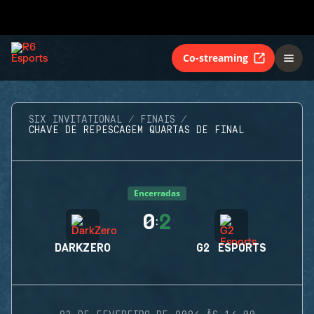
Co-streaming
SIX INVITATIONAL
FINAIS
CHAVE DE REPESCAGEM QUARTAS DE FINAL
Encerradas
0
2
:
DARKZERO
G2 ESPORTS