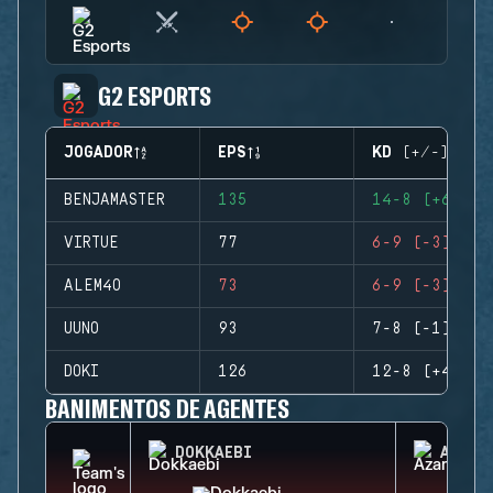
G2 ESPORTS
JOGADOR
EPS
KD (+/-)
BENJAMASTER
135
14-8 (+6)
VIRTUE
77
6-9 (-3)
ALEM4O
73
6-9 (-3)
UUNO
93
7-8 (-1)
DOKI
126
12-8 (+4)
BANIMENTOS DE AGENTES
DOKKAEBI
AZAMI