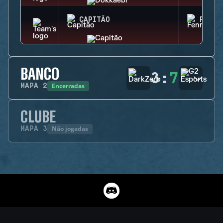
CAPITÃO
FENRI
BANCO
3
:
7
Encerradas
MAPA
2
CLUBE
Não jogadas
MAPA
3