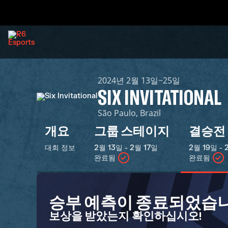
2024년 2월 13일~25일
SIX INVITATIONAL
São Paulo, Brazil
개요
그룹 스테이지
결승전
대회 정보
2월 13일 - 2월 17일
2월 19일 - 
완료됨
완료됨
승부 예측이 종료되었습
보상을 받았는지 확인하십시오!