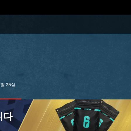
2월 25일
니다