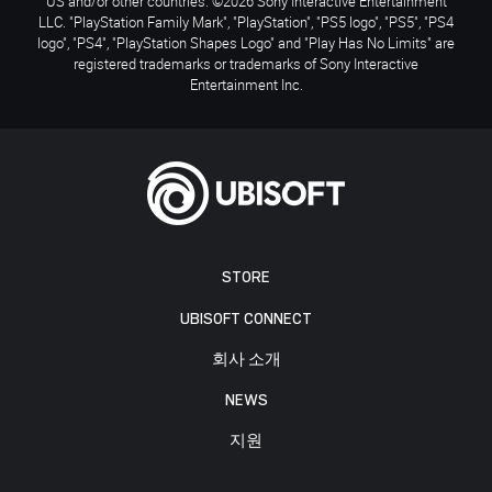
US and/or other countries. ©2026 Sony Interactive Entertainment
LLC. "PlayStation Family Mark", "PlayStation", "PS5 logo", "PS5", "PS4
logo", "PS4", "PlayStation Shapes Logo" and "Play Has No Limits" are
registered trademarks or trademarks of Sony Interactive
Entertainment Inc.
STORE
UBISOFT CONNECT
회사 소개
NEWS
지원