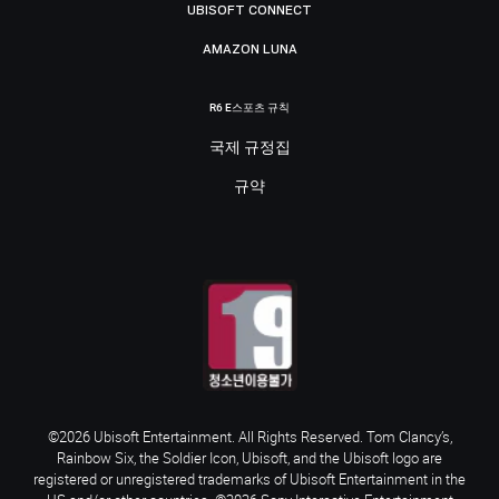
UBISOFT CONNECT
AMAZON LUNA
R6 E스포츠 규칙
국제 규정집
규약
©2026 Ubisoft Entertainment. All Rights Reserved. Tom Clancy’s,
Rainbow Six, the Soldier Icon, Ubisoft, and the Ubisoft logo are
registered or unregistered trademarks of Ubisoft Entertainment in the