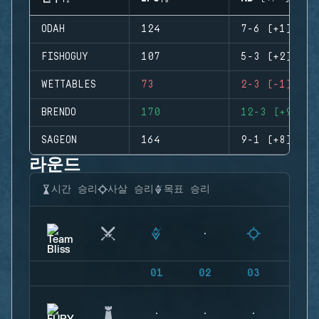
ODAH
124
7-6 (+1)
FISHOGUY
107
5-3 (+2)
WETTABLES
73
2-3 (-1)
BRENDO
170
12-3 (+9)
SAGEON
164
9-1 (+8)
라운드
시간 승리
사살 승리
목표 승리
01
02
03
04