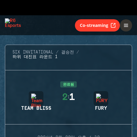
Co-streaming
SIX INVITATIONAL
결승전
하위 대진표 라운드 1
완료됨
2
1
:
TEAM BLISS
FURY