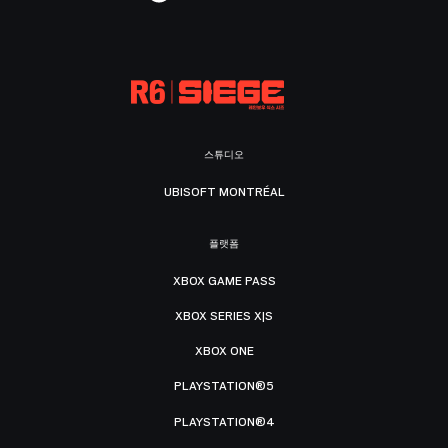
스튜디오
UBISOFT MONTRÉAL
플랫폼
XBOX GAME PASS
XBOX SERIES X|S
XBOX ONE
PLAYSTATION®5
PLAYSTATION®4