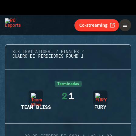
Co-streaming
SIX INVITATIONAL
FINALES
CUADRO DE PERDEDORES ROUND 1
Terminadas
2
1
:
TEAM BLISS
FURY