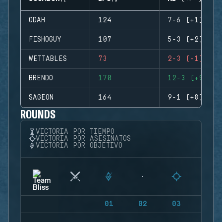
ODAH
124
7-6 (+1)
FISHOGUY
107
5-3 (+2)
WETTABLES
73
2-3 (-1)
BRENDO
170
12-3 (+9)
SAGEON
164
9-1 (+8)
ROUNDS
VICTORIA POR TIEMPO
VICTORIA POR ASESINATOS
VICTORIA POR OBJETIVO
01
02
03
04