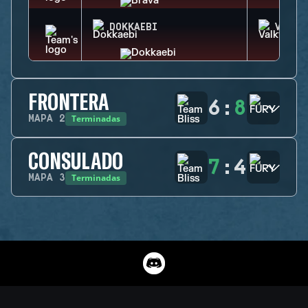
DOKKAEBI
VALKY
FRONTERA
6
:
8
Terminadas
MAPA
2
CONSULADO
7
:
4
Terminadas
MAPA
3