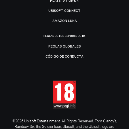
PLAYSTATION®4
UBISOFT CONNECT
AMAZON LUNA
REGLAS DE LOS ESPORTS DE R6
REGLAS GLOBALES
CÓDIGO DE CONDUCTA
©2026 Ubisoft Entertainment. All Rights Reserved. Tom Clancy’s,
Rainbow Six, the Soldier Icon, Ubisoft, and the Ubisoft logo are