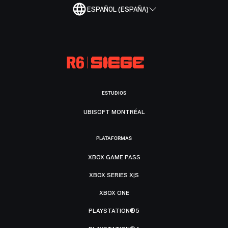
ESPAÑOL (ESPAÑA)
ESTUDIOS
UBISOFT MONTRÉAL
PLATAFORMAS
XBOX GAME PASS
XBOX SERIES X|S
XBOX ONE
PLAYSTATION®5