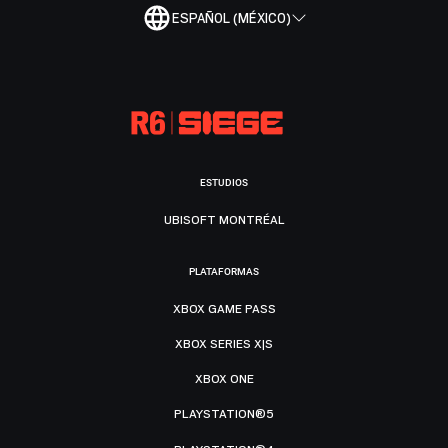
ESPAÑOL (MÉXICO)
ESTUDIOS
UBISOFT MONTRÉAL
PLATAFORMAS
XBOX GAME PASS
XBOX SERIES X|S
XBOX ONE
PLAYSTATION®5