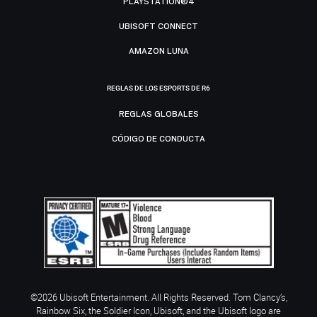
PLAYSTATION®4
UBISOFT CONNECT
AMAZON LUNA
REGLAS DE LOS ESPORTS DE R6
REGLAS GLOBALES
CÓDIGO DE CONDUCTA
©2026 Ubisoft Entertainment. All Rights Reserved. Tom Clancy’s,
Rainbow Six, the Soldier Icon, Ubisoft, and the Ubisoft logo are