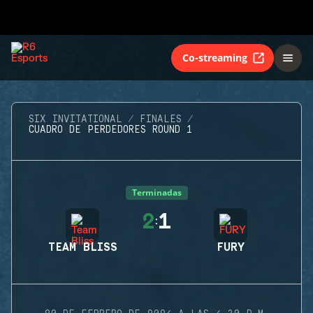
Co-streaming
SIX INVITATIONAL
FINALES
CUADRO DE PERDEDORES ROUND 1
Terminadas
2
1
:
TEAM BLISS
FURY