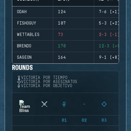
ODAH
124
7-6 (+1)
FISHOGUY
107
5-3 (+2)
WETTABLES
73
2-3 (-1)
BRENDO
170
12-3 (+9)
SAGEON
164
9-1 (+8)
ROUNDS
VICTORIA POR TIEMPO
VICTORIA POR ASESINATOS
VICTORIA POR OBJETIVO
01
02
03
04