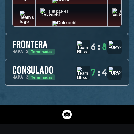
DOKKAEBI
VALKY
FRONTERA
6
:
8
Terminadas
MAPA
2
CONSULADO
7
:
4
Terminadas
MAPA
3