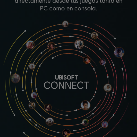
directamente desde tus juegos tanto en
PC como en consola.