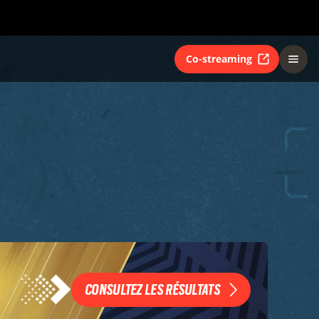
Co-streaming
CONSULTEZ LES RÉSULTATS