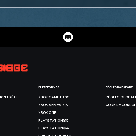
PLATEFORMES
RÈGLES R6 ESPORT
MONTRÉAL
XBOX GAME PASS
RÈGLES GLOBAL
XBOX SERIES X|S
CODE DE CONDUI
XBOX ONE
PLAYSTATION®5
PLAYSTATION®4
UBISOFT CONNECT