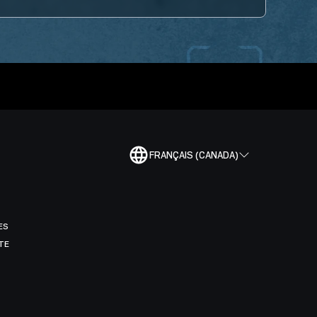
FRANÇAIS (CANADA)
ES
TE