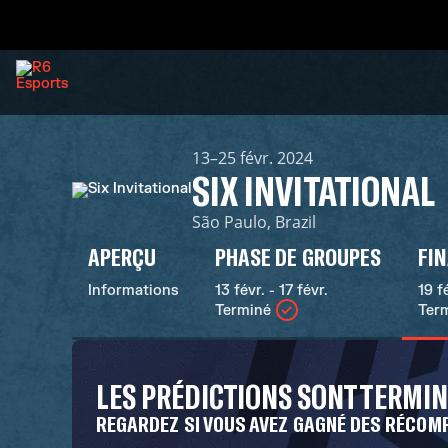
13–25 févr. 2024
SIX INVITATIONAL
São Paulo, Brazil
APERÇU
PHASE DE GROUPES
FI
Informations
13 févr. - 17 févr.
19 f
Terminé
Ter
LES PRÉDICTIONS SONT TERMI
REGARDEZ SI VOUS AVEZ GAGNÉ DES RÉCOM