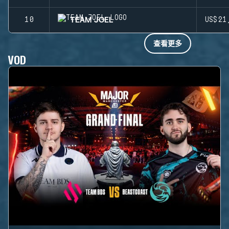
TEAM JOEL
10
US$21
查看更多
VOD