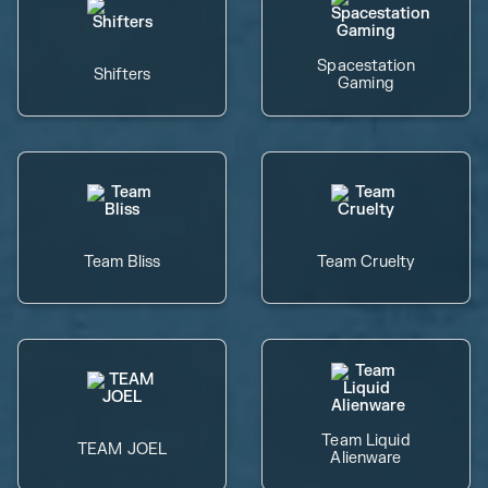
Spacestation
Shifters
Gaming
Team Bliss
Team Cruelty
Team Liquid
TEAM JOEL
Alienware