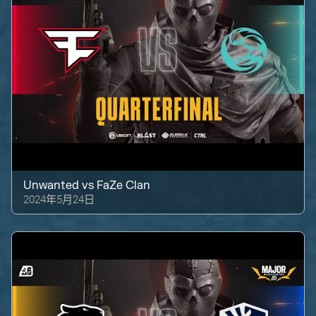
Unwanted
vs
FaZe Clan
2024年5月24日