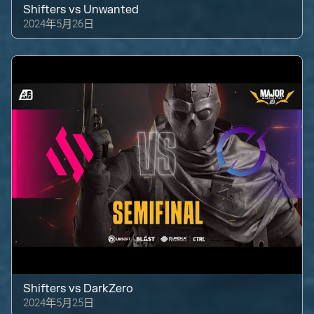
Shifters
vs
Unwanted
2024年5月26日
Shifters
vs
DarkZero
2024年5月25日