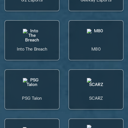
G2 Esports
Geekay Esports
Into The Breach
M80
PSG Talon
SCARZ