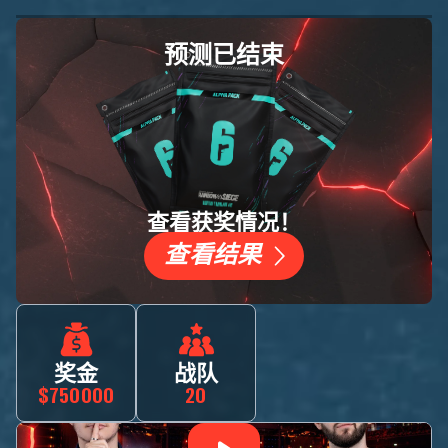
预测已结束
查看获奖情况！
查看结果
奖金
战队
$750000
20