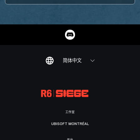
简体中文
工作室
UBISOFT MONTRÉAL
平台