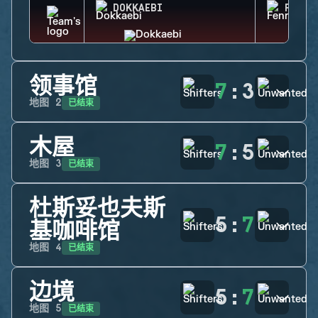
DOKKAEBI
FENRI
领事馆
7
:
3
已结束
地图
2
木屋
7
:
5
已结束
地图
3
杜斯妥也夫斯
5
:
7
基咖啡馆
已结束
地图
4
边境
5
:
7
已结束
地图
5