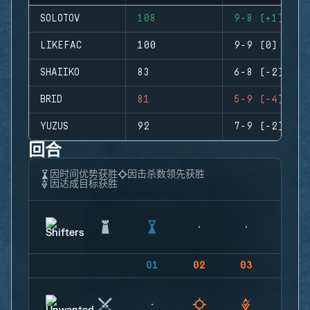
SOLOTOV
108
9-8 (+1)
LIKEFAC
100
9-9 (0)
SHAIIKO
83
6-8 (-2)
BRID
81
5-9 (-4)
YUZUS
92
7-9 (-2)
回合
因时间优势获胜
因击杀数领先获胜
因达成目标获胜
01
02
03
04