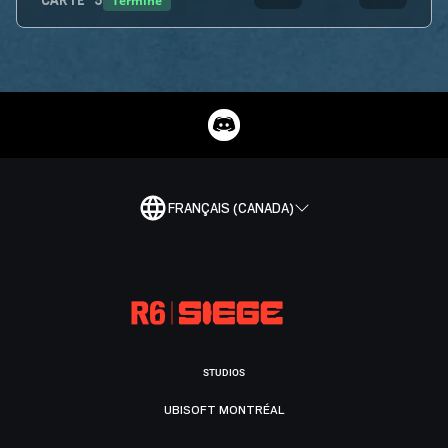
Terminé
CARTE
5
FRANÇAIS (CANADA)
STUDIOS
UBISOFT MONTRÉAL