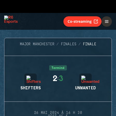
Co-streaming
MAJOR MANCHESTER
FINALES
FINALE
Terminé
2
3
:
SHIFTERS
UNWANTED
26 MAI 2024 À 16 H 30