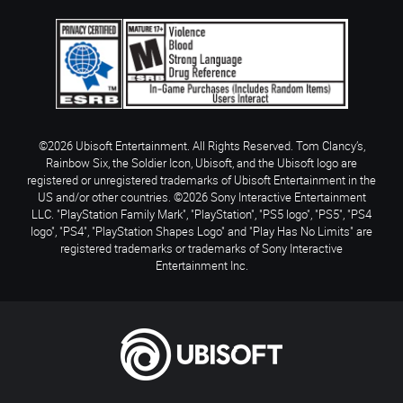
©2026 Ubisoft Entertainment. All Rights Reserved. Tom Clancy’s,
Rainbow Six, the Soldier Icon, Ubisoft, and the Ubisoft logo are
registered or unregistered trademarks of Ubisoft Entertainment in the
US and/or other countries. ©2026 Sony Interactive Entertainment
LLC. "PlayStation Family Mark", "PlayStation", "PS5 logo", "PS5", "PS4
logo", "PS4", "PlayStation Shapes Logo" and "Play Has No Limits" are
registered trademarks or trademarks of Sony Interactive
Entertainment Inc.