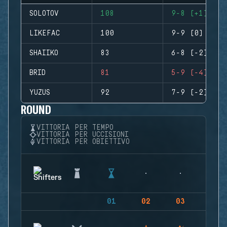
SOLOTOV
108
9-8 (+1)
LIKEFAC
100
9-9 (0)
SHAIIKO
83
6-8 (-2)
BRID
81
5-9 (-4)
YUZUS
92
7-9 (-2)
ROUND
VITTORIA PER TEMPO
VITTORIA PER UCCISIONI
VITTORIA PER OBIETTIVO
01
02
03
04