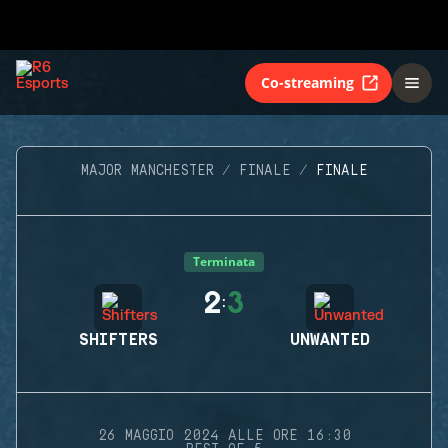
Co-streaming
MAJOR MANCHESTER
FINALE
FINALE
Terminata
2
3
:
SHIFTERS
UNWANTED
26 MAGGIO 2024 ALLE ORE 16:30