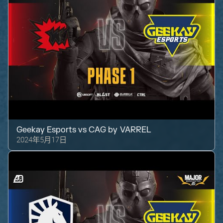
Geekay Esports
vs
CAG by VARREL
2024年5月17日