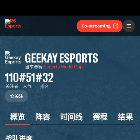
Co-streaming
GEEKAY ESPORTS
当前参赛
:
Esports World Cup
110
#51
#32
关注者
人气
排名
关注
概览
阵容
时间线
赛程
结果
战队进度