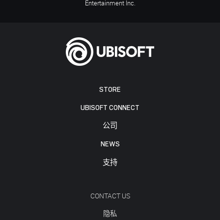
Entertainment Inc.
STORE
UBISOFT CONNECT
公司
NEWS
支持
CONTACT US
隐私