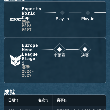
Esports
World
Cup
Play-in
Play-in
赛季
2026-
2027
Europe
Mena
League
小组赛
决赛
Stage
1
赛季
2026-
2027
成就
日期
名次
赛事