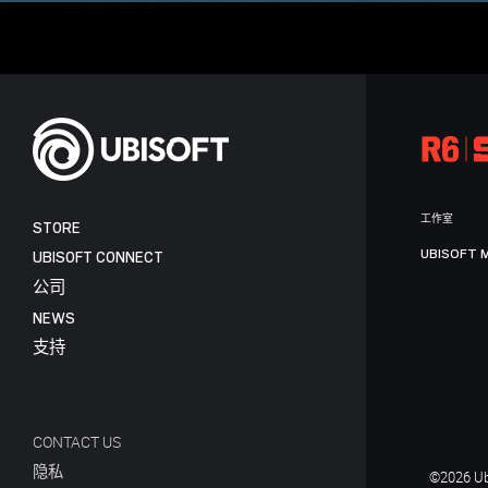
工作室
STORE
UBISOFT 
UBISOFT CONNECT
公司
NEWS
支持
CONTACT US
隐私
©2026 Ubi