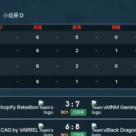
小组赛 D
分
对战
胜场
险胜
5
>
6
>
5
>
0
>
6
>
2
>
1
>
6
>
2
>
0
>
6
>
1
>
1
3
:
7
hopify Rebellion
MNM Gamin
BO1
已结束
6
:
8
CAG by VARREL
Black Drago
BO1
已结束