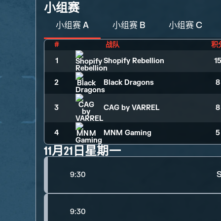
小组赛
小组赛 A
小组赛 B
小组赛 C
#
战队
积
1
Shopify Rebellion
1
2
Black Dragons
8
3
CAG by VARREL
8
4
MNM Gaming
5
11月21日星期一
S
9:30
9:30