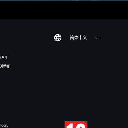
简体中文
竞规则
则手册
Icon,