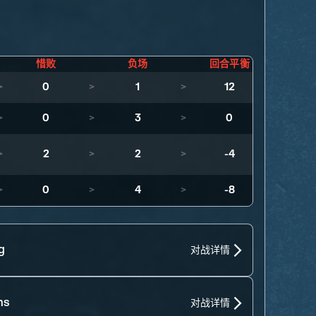
惜败
负场
回合平衡
>
0
>
1
>
12
>
0
>
3
>
0
>
2
>
2
>
-4
>
0
>
4
>
-8
g
对战详情
ns
对战详情