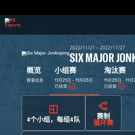
2022/11/21 – 2022/11/27
SIX MAJOR JON
概览
小组赛
淘汰赛
赛事信息
11月21日 - 11月23日
11月25日 - 11
已结束
已结束
赛制
4个小组，每组4队
循环赛