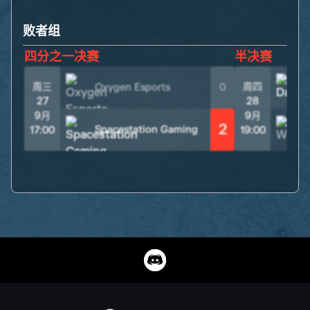
败者组
四分之一决赛
半决赛
周三
周四
Oxygen Esports
0
27
28
9月
9月
2
Spacestation Gaming
17:00
19:00