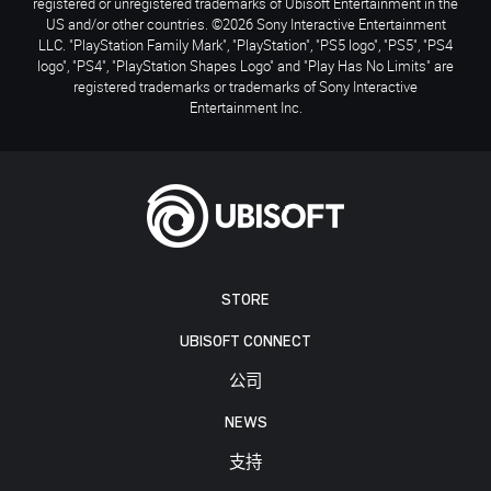
registered or unregistered trademarks of Ubisoft Entertainment in the
US and/or other countries. ©2026 Sony Interactive Entertainment
LLC. "PlayStation Family Mark", "PlayStation", "PS5 logo", "PS5", "PS4
logo", "PS4", "PlayStation Shapes Logo" and "Play Has No Limits" are
registered trademarks or trademarks of Sony Interactive
Entertainment Inc.
STORE
UBISOFT CONNECT
公司
NEWS
支持