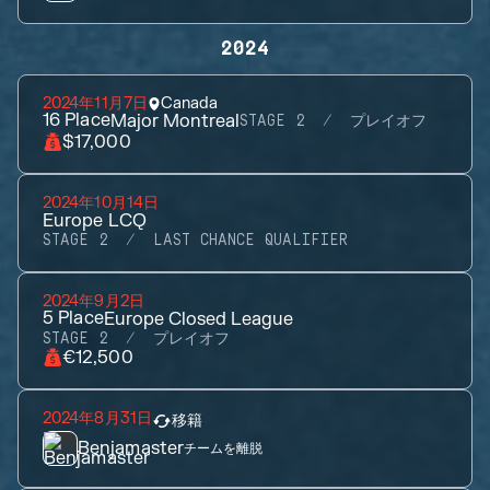
2024
2024年11月7日
Canada
16
Place
Major Montreal
STAGE 2
プレイオフ
$17,000
2024年10月14日
Europe LCQ
STAGE 2
LAST CHANCE QUALIFIER
2024年9月2日
5
Place
Europe Closed League
STAGE 2
プレイオフ
€12,500
2024年8月31日
移籍
Benjamaster
チームを離脱