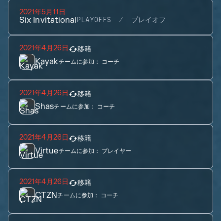
2021年5月11日
Six Invitational
PLAYOFFS
プレイオフ
2021年4月26日
移籍
Kayak
チームに参加：
コーチ
2021年4月26日
移籍
Shas
チームに参加：
コーチ
2021年4月26日
移籍
Virtue
チームに参加：
プレイヤー
2021年4月26日
移籍
CTZN
チームに参加：
コーチ