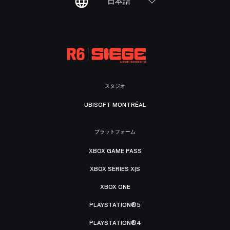
日本語
スタジオ
UBISOFT MONTRÉAL
プラットフォーム
XBOX GAME PASS
XBOX SERIES X|S
XBOX ONE
PLAYSTATION®5
PLAYSTATION®4