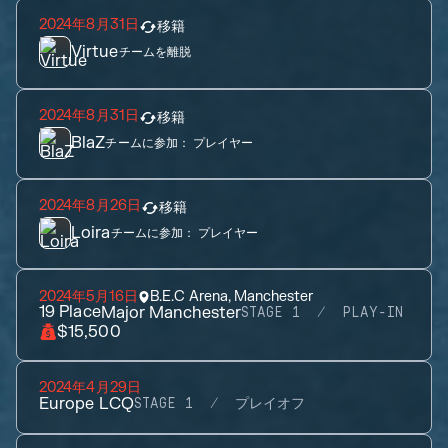
2024年8月31日
移籍
Virtue
チームを離脱
2024年8月31日
移籍
BlaZ
チームに参加：
プレイヤー
2024年8月26日
移籍
Loira
チームに参加：
プレイヤー
2024年5月16日
B.E.C Arena, Manchester
19
Place
Major Manchester
STAGE 1
PLAY-IN
$15,500
2024年4月29日
Europe LCQ
STAGE 1
プレイオフ