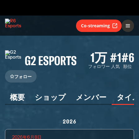
Co-streaming
1万
#1
#6
G2 ESPORTS
フォロワー
人気
順位
フォロー
概要
ショップ
メンバー
タイ
2026
2026年6月8日