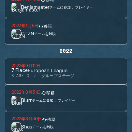
Benjamaster
チームに参加：
プレイヤー
2023年1月5日
移籍
CTZN
チームを離脱
2022
2022年9月12日
7
Place
European League
STAGE 3
グループステージ
2022年8月31日
移籍
Blurr
チームに参加：
プレイヤー
2022年8月30日
移籍
Shas
チームを離脱