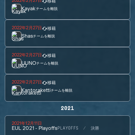
2022年2月27日
移籍
Kayak
チームを離脱
2022年2月27日
移籍
Shas
チームを離脱
2022年2月27日
移籍
UUNO
チームを離脱
2022年2月27日
移籍
Kantoraketti
チームを離脱
2021
2021年12月11日
EUL 2021 - Playoffs
PLAYOFFS
決勝