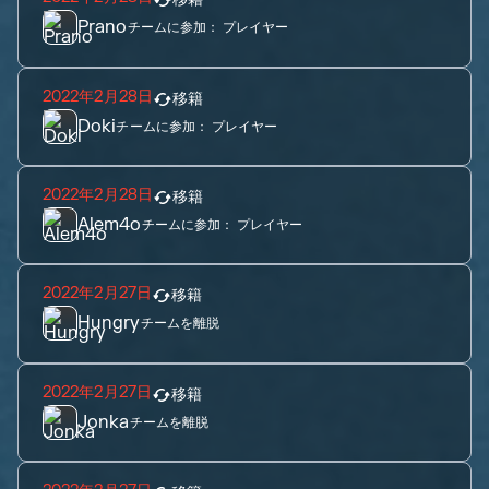
Prano
チームに参加：
プレイヤー
2022年2月28日
移籍
Doki
チームに参加：
プレイヤー
2022年2月28日
移籍
Alem4o
チームに参加：
プレイヤー
2022年2月27日
移籍
Hungry
チームを離脱
2022年2月27日
移籍
Jonka
チームを離脱