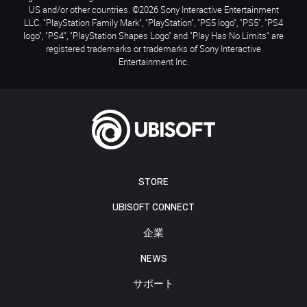
US and/or other countries. ©2026 Sony Interactive Entertainment
LLC. "PlayStation Family Mark", "PlayStation", "PS5 logo", "PS5", "PS4
logo", "PS4", "PlayStation Shapes Logo" and "Play Has No Limits" are
registered trademarks or trademarks of Sony Interactive
Entertainment Inc.
STORE
UBISOFT CONNECT
企業
NEWS
サポート