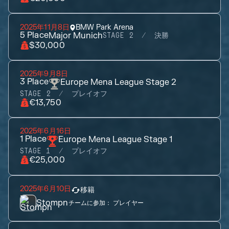
2025年11月8日
BMW Park Arena
5
Place
Major Munich
STAGE 2
決勝
$30,000
2025年9月8日
3
Place
Europe Mena League Stage 2
STAGE 2
プレイオフ
€13,750
2025年6月16日
1
Place
Europe Mena League Stage 1
STAGE 1
プレイオフ
€25,000
2025年6月10日
移籍
Stompn
チームに参加：
プレイヤー