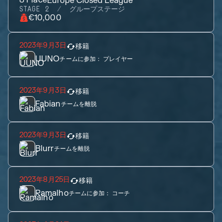
Europe Closed League
STAGE 2
グループステージ
€10,000
2023年9月3日
移籍
UUNO
チームに参加：
プレイヤー
2023年9月3日
移籍
Fabian
チームを離脱
2023年9月3日
移籍
Blurr
チームを離脱
2023年8月25日
移籍
Ramalho
チームに参加：
コーチ