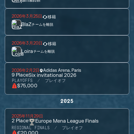
2026年3月25日
移籍
BlaZ
チームを離脱
2026年3月20日
移籍
Loira
チームを離脱
2026年2月2日
Adidas Arena, Paris
9
Place
Six invitational 2026
PLAYOFFS
プレイオフ
$75,000
2025
2025年11月29日
2
Place
Europe Mena League Finals
REGIONAL FINALS
プレイオフ
€20,000