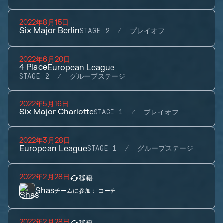
2022年8月15日
Six Major Berlin
STAGE 2
プレイオフ
2022年6月20日
4
Place
European League
STAGE 2
グループステージ
2022年5月16日
Six Major Charlotte
STAGE 1
プレイオフ
2022年3月28日
European League
STAGE 1
グループステージ
2022年2月28日
移籍
Shas
チームに参加：
コーチ
2022年2月28日
移籍