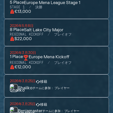
5
Place
Europe Mena League Stage 1
STAGE 1
決勝
€13,000
2026年5月8日
8
Place
Salt Lake City Major
REGIONAL KICKOFF
プレイオフ
$22,000
2026年3月30日
1
Place
Europe Mena Kickoff
REGIONAL KICKOFF
プレイオフ
€12,000
2026年3月25日
移籍
Shaiiko
チームに参加：
プレイヤー
2026年3月25日
移籍
Benjamaster
チームに参加：
プレイヤー