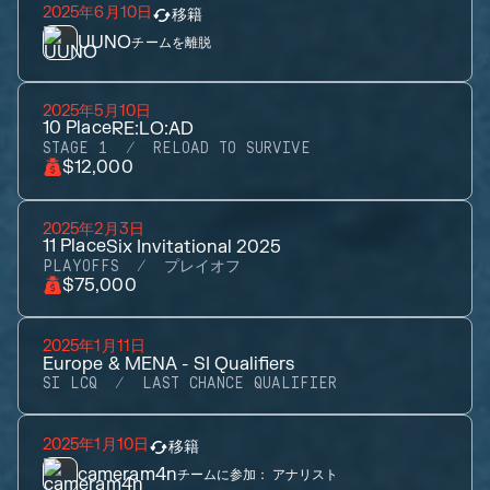
2025年6月10日
移籍
UUNO
チームを離脱
2025年5月10日
10
Place
RE:LO:AD
STAGE 1
RELOAD TO SURVIVE
$12,000
2025年2月3日
11
Place
Six Invitational 2025
PLAYOFFS
プレイオフ
$75,000
2025年1月11日
Europe & MENA - SI Qualifiers
SI LCQ
LAST CHANCE QUALIFIER
2025年1月10日
移籍
cameram4n
チームに参加：
アナリスト