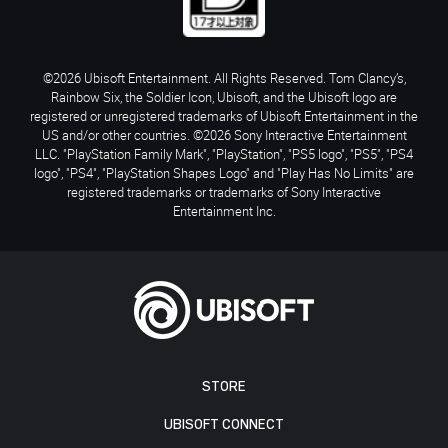
©2026 Ubisoft Entertainment. All Rights Reserved. Tom Clancy’s,
Rainbow Six, the Soldier Icon, Ubisoft, and the Ubisoft logo are
registered or unregistered trademarks of Ubisoft Entertainment in the
US and/or other countries. ©2026 Sony Interactive Entertainment
LLC. "PlayStation Family Mark", "PlayStation", "PS5 logo", "PS5", "PS4
logo", "PS4", "PlayStation Shapes Logo" and "Play Has No Limits" are
registered trademarks or trademarks of Sony Interactive
Entertainment Inc.
STORE
UBISOFT CONNECT