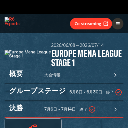
Co-streaming
2026/06/08～2026/07/14
EUROPE MENA LEAGUE
STAGE 1
概要
大会情報
グループステージ
6月8日 - 6月30日
終了
決勝
7月6日 - 7月14日
終了