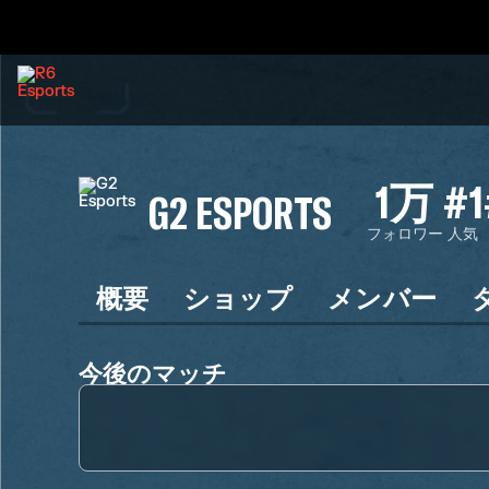
1万
#1
G2 ESPORTS
フォロワー
人気
概要
ショップ
メンバー
今後のマッチ