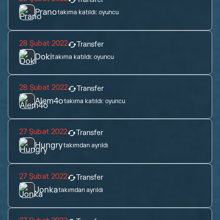
Prano
takıma katıldı:
oyuncu
28 Şubat 2022
Transfer
Doki
takıma katıldı:
oyuncu
28 Şubat 2022
Transfer
Alem4o
takıma katıldı:
oyuncu
27 Şubat 2022
Transfer
Hungry
takımdan ayrıldı
27 Şubat 2022
Transfer
Jonka
takımdan ayrıldı