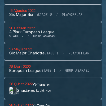
15 Ağustos 2022
Six Major Berlin
STAGE 2
PLAYOFFLAR
20 Haziran 2022
4
Place
European League
STAGE 2
GRUP AŞAMASI
16 Mayıs 2022
Six Major Charlotte
STAGE 1
PLAYOFFLAR
28 Mart 2022
European League
STAGE 1
GRUP AŞAMASI
28 Şubat 2022
Transfer
Shas
takıma katıldı:
koç
28 Şubat 2022
Transfer