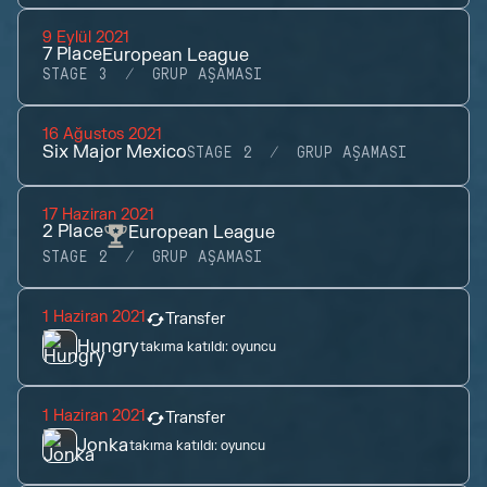
9 Eylül 2021
7
Place
European League
STAGE 3
GRUP AŞAMASI
16 Ağustos 2021
Six Major Mexico
STAGE 2
GRUP AŞAMASI
17 Haziran 2021
2
Place
European League
STAGE 2
GRUP AŞAMASI
1 Haziran 2021
Transfer
Hungry
takıma katıldı:
oyuncu
1 Haziran 2021
Transfer
Jonka
takıma katıldı:
oyuncu