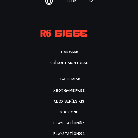
TÜRK
STÜDYOLAR
UBISOFT MONTRÉAL
PLATFORMLAR
XBOX GAME PASS
XBOX SERIES X|S
XBOX ONE
PLAYSTATION®5
PLAYSTATION®4