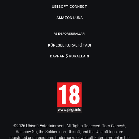
UBISOFT CONNECT
AMAZON LUNA
R6 E-SPOR KURALLARI
KÜRESEL KURAL KITABI
DAVRANIŞ KURALLARI
©2026 Ubisoft Entertainment. All Rights Reserved. Tom Clancy’s,
Rainbow Six, the Soldier Icon, Ubisoft, and the Ubisoft logo are
registered or unregistered trademarks of Ubisoft Entertainment in the