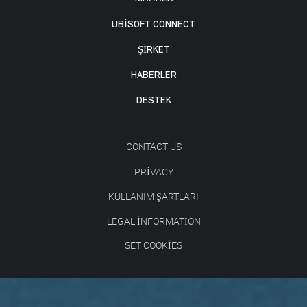
UBISOFT CONNECT
ŞİRKET
HABERLER
DESTEK
CONTACT US
PRIVACY
KULLANIM ŞARTLARI
LEGAL INFORMATION
SET COOKIES