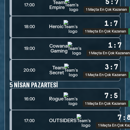
5
:
7
Team
17:00
Empire
1 Maçta En Çok Kazanan
1
:
7
Heroic
18:00
1 Maçta En Çok Kazanan
1
:
7
Cowana
19:00
Gaming
1 Maçta En Çok Kazanan
3
:
7
Team
20:00
Secret
1 Maçta En Çok Kazanan
5 NISAN PAZARTESI
7
:
5
Rogue
16:00
1 Maçta En Çok Kazanan
7
:
OUTSIDERS
17:00
1 Maçta En Çok Ka