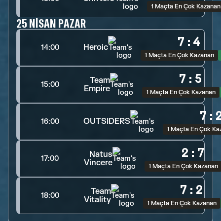
1 Maçta En Çok Kazanan
25 NISAN PAZAR
7
:
4
Heroic
14:00
1 Maçta En Çok Kazanan
7
:
5
Team
15:00
Empire
1 Maçta En Çok Kazanan
7
:
OUTSIDERS
16:00
1 Maçta En Çok Ka
2
:
7
Natus
17:00
Vincere
1 Maçta En Çok Kazanan
7
:
2
Team
18:00
Vitality
1 Maçta En Çok Kazanan