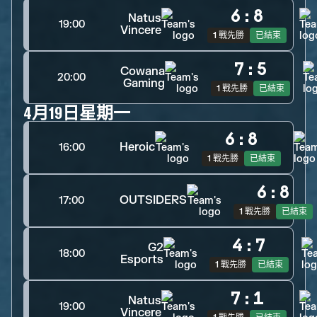
6
:
8
Natus
19:00
Vincere
1 戰先勝
已結束
7
:
5
Cowana
20:00
Gaming
1 戰先勝
已結束
4月19日星期一
6
:
8
Heroic
16:00
1 戰先勝
已結束
6
:
8
OUTSIDERS
17:00
1 戰先勝
已結束
4
:
7
G2
18:00
Esports
1 戰先勝
已結束
7
:
1
Natus
19:00
Vincere