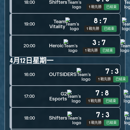
Shifters
18:00
1 戰先勝
已結束
8
:
7
Team
19:00
Vitality
1 戰先勝
已結束
3
:
7
Heroic
20:00
1 戰先勝
已結束
4月12日星期一
7
:
3
OUTSIDERS
16:00
1 戰先勝
已結束
7
:
8
G2
17:00
Esports
1 戰先勝
已結束
7
:
3
Shifters
18:00
1 戰先勝
已結束