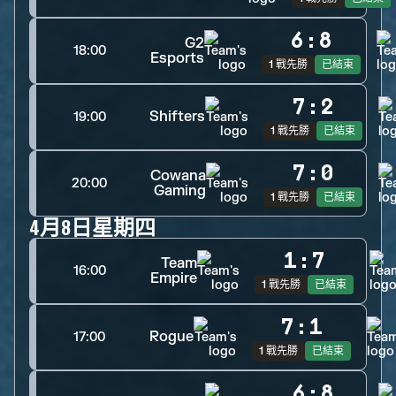
6
:
8
G2
18:00
Esports
1 戰先勝
已結束
7
:
2
Shifters
19:00
1 戰先勝
已結束
7
:
0
Cowana
20:00
Gaming
1 戰先勝
已結束
4月8日星期四
1
:
7
Team
16:00
Empire
1 戰先勝
已結束
7
:
1
Rogue
17:00
1 戰先勝
已結束
6
:
8