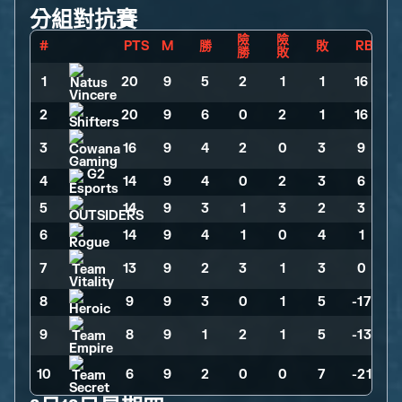
分組對抗賽
險
險
#
PTS
M
勝
敗
RB
勝
敗
1
20
>
9
>
5
>
2
>
1
>
1
>
16
2
20
>
9
>
6
>
0
>
2
>
1
>
16
3
16
>
9
>
4
>
2
>
0
>
3
>
9
4
14
>
9
>
4
>
0
>
2
>
3
>
6
5
14
>
9
>
3
>
1
>
3
>
2
>
3
6
14
>
9
>
4
>
1
>
0
>
4
>
1
7
13
>
9
>
2
>
3
>
1
>
3
>
0
8
9
>
9
>
3
>
0
>
1
>
5
>
-17
9
8
>
9
>
1
>
2
>
1
>
5
>
-13
10
6
>
9
>
2
>
0
>
0
>
7
>
-21