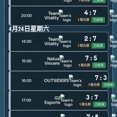
1 戰先勝
已結束
4
:
7
Team
20:00
Vitality
1 戰先勝
已結束
4月24日星期六
2
:
7
Team
14:00
Vitality
1 戰先勝
已結束
7
:
5
Natus
15:00
Vincere
1 戰先勝
已結束
7
:
3
OUTSIDERS
16:00
1 戰先勝
已結束
3
:
7
G2
17:00
Esports
1 戰先勝
已結束