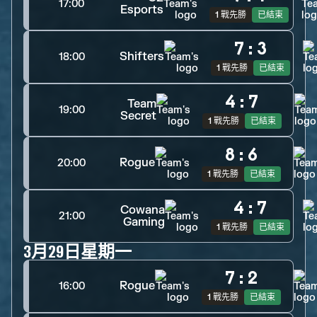
17:00
Esports
1 戰先勝
已結束
7
:
3
Shifters
18:00
1 戰先勝
已結束
4
:
7
Team
19:00
Secret
1 戰先勝
已結束
8
:
6
Rogue
20:00
1 戰先勝
已結束
4
:
7
Cowana
21:00
Gaming
1 戰先勝
已結束
3月29日星期一
7
:
2
Rogue
16:00
1 戰先勝
已結束