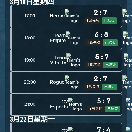
3月18日星期四
2
:
7
Heroic
17:00
1 戰先勝
已結束
6
:
8
Team
18:00
Empire
1 戰先勝
已結束
5
:
7
Team
19:00
Vitality
1 戰先勝
已結束
2
:
7
Rogue
20:00
1 戰先勝
已結束
5
:
7
G2
21:00
Esports
1 戰先勝
已結束
3月22日星期一
7
:
4
G2