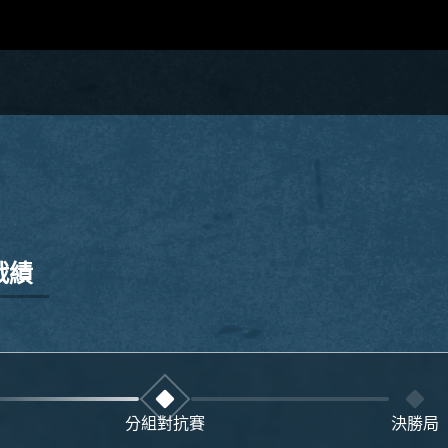
戰績
分組對抗賽
決勝局