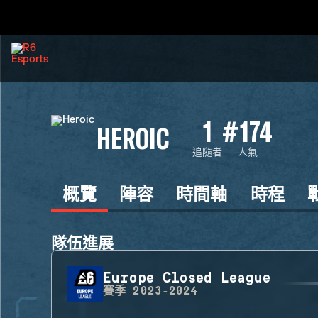
1
#174
HEROIC
追隨者
人氣
概覽
陣容
時間軸
時程
隊伍進展
Europe Closed League
賽季
2023-2024