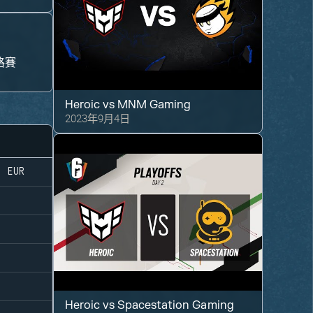
格賽
Heroic
vs
MNM Gaming
2023年9月4日
0
EUR
Heroic
vs
Spacestation Gaming