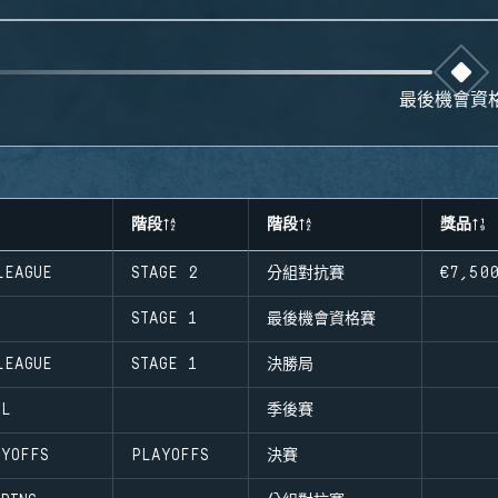
最後機會資
階段
階段
獎品
LEAGUE
STAGE 2
分組對抗賽
€7,50
STAGE 1
最後機會資格賽
LEAGUE
STAGE 1
決勝局
AL
季後賽
YOFFS
PLAYOFFS
決賽