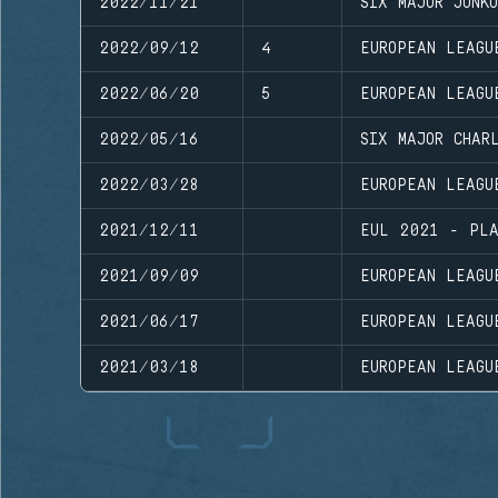
2022/11/21
SIX MAJOR JONKO
2022/09/12
4
EUROPEAN LEAGU
2022/06/20
5
EUROPEAN LEAGU
2022/05/16
SIX MAJOR CHAR
2022/03/28
EUROPEAN LEAGU
2021/12/11
EUL 2021 - PLA
2021/09/09
EUROPEAN LEAGU
2021/06/17
EUROPEAN LEAGU
2021/03/18
EUROPEAN LEAGU